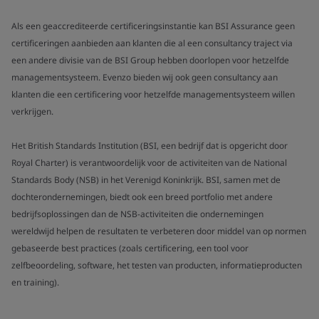
Als een geaccrediteerde certificeringsinstantie kan BSI Assurance geen
certificeringen aanbieden aan klanten die al een consultancy traject via
een andere divisie van de BSI Group hebben doorlopen voor hetzelfde
managementsysteem. Evenzo bieden wij ook geen consultancy aan
klanten die een certificering voor hetzelfde managementsysteem willen
verkrijgen.
Het British Standards Institution (BSI, een bedrijf dat is opgericht door
Royal Charter) is verantwoordelijk voor de activiteiten van de National
Standards Body (NSB) in het Verenigd Koninkrijk. BSI, samen met de
dochterondernemingen, biedt ook een breed portfolio met andere
bedrijfsoplossingen dan de NSB-activiteiten die ondernemingen
wereldwijd helpen de resultaten te verbeteren door middel van op normen
gebaseerde best practices (zoals certificering, een tool voor
zelfbeoordeling, software, het testen van producten, informatieproducten
en training).