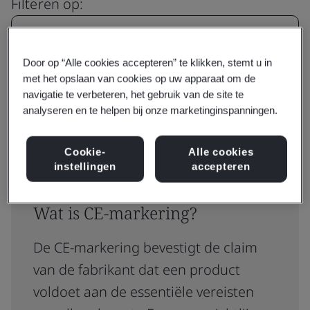
Filteren op:
Door op “Alle cookies accepteren” te klikken, stemt u in
met het opslaan van cookies op uw apparaat om de
Resetten
Zoeken
navigatie te verbeteren, het gebruik van de site te
analyseren en te helpen bij onze marketinginspanningen.
Cookie-
Alle cookies
instellingen
accepteren
Wat is CE-markering?
De CE-markering bevestigt de claim
van de fabrikant dat een product
voldoet aan de essentiële vereisten