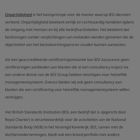
Onpartijdigheid
is het basisprincipe voor de manier waarop BSI diensten
verleent. Onpartijdigheid betekent eerlijk en rechtvaardig handelen tijdens
de omgang met mensen en bij alle bedrijfsactiviteiten. Het betekent dat
beslissingen zonder verplichtingen van invloeden worden genomen die de
objectiviteit van het besluitvormingsproces zouden kunnen aantasten.
Als een geaccrediteerde certificeringsinstantie kan BSI Assurance geen
certificeringen aanbieden aan klanten die al een consultancy traject via
een andere divisie van de BSI Group hebben doorlopen voor hetzelfde
managementsysteem. Evenzo bieden wij ook geen consultancy aan
klanten die een certificering voor hetzelfde managementsysteem willen
verkrijgen.
Het British Standards Institution (BSI, een bedrijf dat is opgericht door
Royal Charter) is verantwoordelijk voor de activiteiten van de National
Standards Body (NSB) in het Verenigd Koninkrijk. BSI, samen met de
dochterondernemingen, biedt ook een breed portfolio met andere