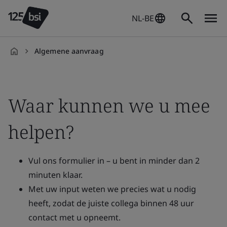
NL-BE
Algemene aanvraag
nl-
NL
Waar kunnen we u mee
helpen?
Vul ons formulier in – u bent in minder dan 2
minuten klaar.
Met uw input weten we precies wat u nodig
heeft, zodat de juiste collega binnen 48 uur
contact met u opneemt.