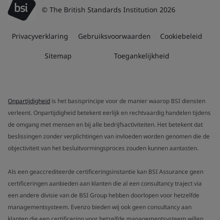
© The British Standards Institution 2026
Privacyverklaring
Gebruiksvoorwaarden
Cookiebeleid
Sitemap
Toegankelijkheid
Onpartijdigheid
is het basisprincipe voor de manier waarop BSI diensten
verleent. Onpartijdigheid betekent eerlijk en rechtvaardig handelen tijdens
de omgang met mensen en bij alle bedrijfsactiviteiten. Het betekent dat
beslissingen zonder verplichtingen van invloeden worden genomen die de
objectiviteit van het besluitvormingsproces zouden kunnen aantasten.
Als een geaccrediteerde certificeringsinstantie kan BSI Assurance geen
certificeringen aanbieden aan klanten die al een consultancy traject via
een andere divisie van de BSI Group hebben doorlopen voor hetzelfde
managementsysteem. Evenzo bieden wij ook geen consultancy aan
klanten die een certificering voor hetzelfde managementsysteem willen