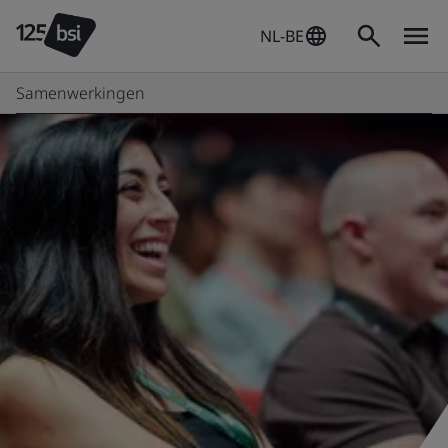
NL-BE
Samenwerkingen