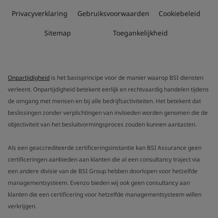
Privacyverklaring
Gebruiksvoorwaarden
Cookiebeleid
Sitemap
Toegankelijkheid
Onpartijdigheid
is het basisprincipe voor de manier waarop BSI diensten
verleent. Onpartijdigheid betekent eerlijk en rechtvaardig handelen tijdens
de omgang met mensen en bij alle bedrijfsactiviteiten. Het betekent dat
beslissingen zonder verplichtingen van invloeden worden genomen die de
objectiviteit van het besluitvormingsproces zouden kunnen aantasten.
Als een geaccrediteerde certificeringsinstantie kan BSI Assurance geen
certificeringen aanbieden aan klanten die al een consultancy traject via
een andere divisie van de BSI Group hebben doorlopen voor hetzelfde
managementsysteem. Evenzo bieden wij ook geen consultancy aan
klanten die een certificering voor hetzelfde managementsysteem willen
verkrijgen.