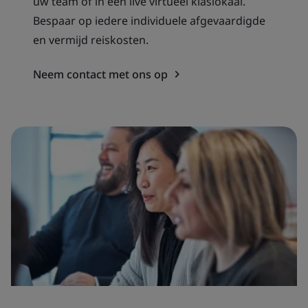
uw team of in een live virtueel klaslokaal.
Bespaar op iedere individuele afgevaardigde
en vermijd reiskosten.
Neem contact met ons op