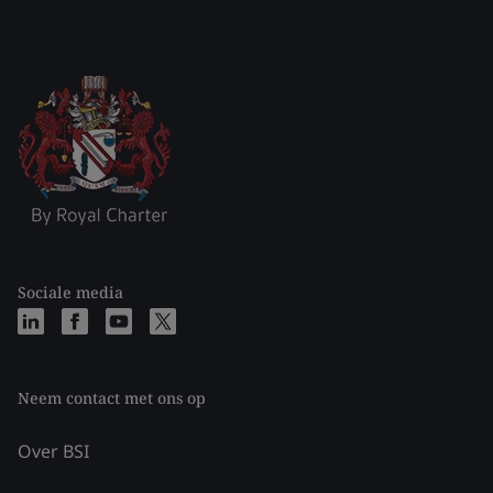
Sociale media
Neem contact met ons op
Over BSI