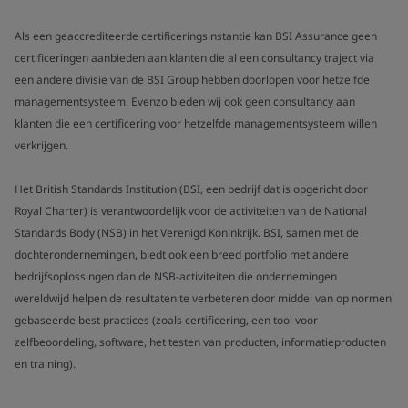
Als een geaccrediteerde certificeringsinstantie kan BSI Assurance geen
certificeringen aanbieden aan klanten die al een consultancy traject via
een andere divisie van de BSI Group hebben doorlopen voor hetzelfde
managementsysteem. Evenzo bieden wij ook geen consultancy aan
klanten die een certificering voor hetzelfde managementsysteem willen
verkrijgen.
Het British Standards Institution (BSI, een bedrijf dat is opgericht door
Royal Charter) is verantwoordelijk voor de activiteiten van de National
Standards Body (NSB) in het Verenigd Koninkrijk. BSI, samen met de
dochterondernemingen, biedt ook een breed portfolio met andere
bedrijfsoplossingen dan de NSB-activiteiten die ondernemingen
wereldwijd helpen de resultaten te verbeteren door middel van op normen
gebaseerde best practices (zoals certificering, een tool voor
zelfbeoordeling, software, het testen van producten, informatieproducten
en training).