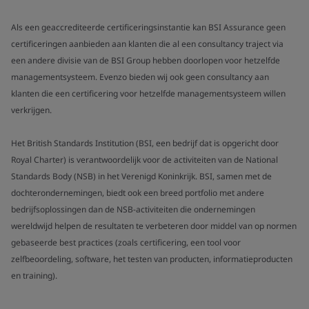
Als een geaccrediteerde certificeringsinstantie kan BSI Assurance geen
certificeringen aanbieden aan klanten die al een consultancy traject via
een andere divisie van de BSI Group hebben doorlopen voor hetzelfde
managementsysteem. Evenzo bieden wij ook geen consultancy aan
klanten die een certificering voor hetzelfde managementsysteem willen
verkrijgen.
Het British Standards Institution (BSI, een bedrijf dat is opgericht door
Royal Charter) is verantwoordelijk voor de activiteiten van de National
Standards Body (NSB) in het Verenigd Koninkrijk. BSI, samen met de
dochterondernemingen, biedt ook een breed portfolio met andere
bedrijfsoplossingen dan de NSB-activiteiten die ondernemingen
wereldwijd helpen de resultaten te verbeteren door middel van op normen
gebaseerde best practices (zoals certificering, een tool voor
zelfbeoordeling, software, het testen van producten, informatieproducten
en training).