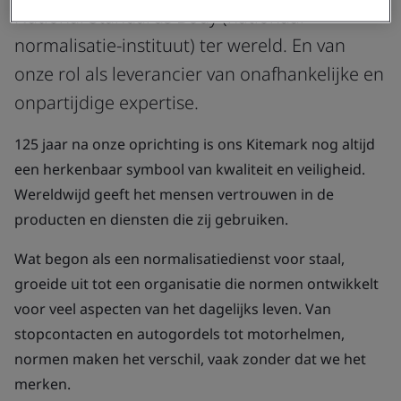
National Standards Body (nationaal
normalisatie-instituut) ter wereld. En van
onze rol als leverancier van onafhankelijke en
onpartijdige expertise.
125 jaar na onze oprichting is ons Kitemark nog altijd
een herkenbaar symbool van kwaliteit en veiligheid.
Wereldwijd geeft het mensen vertrouwen in de
producten en diensten die zij gebruiken.
Wat begon als een normalisatiedienst voor staal,
groeide uit tot een organisatie die normen ontwikkelt
voor veel aspecten van het dagelijks leven. Van
stopcontacten en autogordels tot motorhelmen,
normen maken het verschil, vaak zonder dat we het
merken.