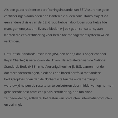
Als een geaccrediteerde certificeringsinstantie kan BSI Assurance geen
certificeringen aanbieden aan klanten die al een consultancy traject via
een andere divisie van de BSI Group hebben doorlopen voor hetzelfde
managementsysteem. Evenzo bieden wij ook geen consultancy aan
klanten die een certificering voor hetzelfde managementsysteem willen
verkrijgen.
Het British Standards Institution (BSI, een bedrijf dat is opgericht door
Royal Charter) is verantwoordelijk voor de activiteiten van de National
Standards Body (NSB) in het Verenigd Koninkrijk. BSI, samen met de
dochterondernemingen, biedt ook een breed portfolio met andere
bedrijfsoplossingen dan de NSB-activiteiten die ondernemingen
wereldwijd helpen de resultaten te verbeteren door middel van op normen
gebaseerde best practices (zoals certificering, een tool voor
zelfbeoordeling, software, het testen van producten, informatieproducten
en training).