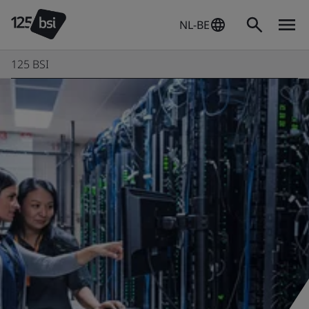
NL-BE
125 BSI