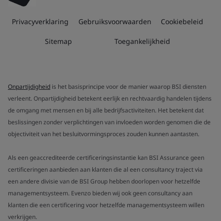
Privacyverklaring
Gebruiksvoorwaarden
Cookiebeleid
Sitemap
Toegankelijkheid
Onpartijdigheid
is het basisprincipe voor de manier waarop BSI diensten
verleent. Onpartijdigheid betekent eerlijk en rechtvaardig handelen tijdens
de omgang met mensen en bij alle bedrijfsactiviteiten. Het betekent dat
beslissingen zonder verplichtingen van invloeden worden genomen die de
objectiviteit van het besluitvormingsproces zouden kunnen aantasten.
Als een geaccrediteerde certificeringsinstantie kan BSI Assurance geen
certificeringen aanbieden aan klanten die al een consultancy traject via
een andere divisie van de BSI Group hebben doorlopen voor hetzelfde
managementsysteem. Evenzo bieden wij ook geen consultancy aan
klanten die een certificering voor hetzelfde managementsysteem willen
verkrijgen.