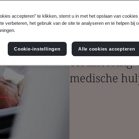
okies accepteren” te klikken, stemt u in met het opslaan van cookie
te verbeteren, het gebruik van de site te analyseren en te helpen bij 
ningen.
Elektrische ve
Cookie-instellingen
Alle cookies accepteren
certificering 
medische hu