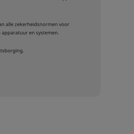
an alle zekerheidsnormen voor
n apparatuur en systemen.
itsborging.