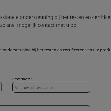
sionele ondersteuning bij het testen en certific
zo snel mogelijk contact met u op.
ondersteuning bij het testen en certificeren van uw produ