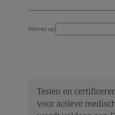
Filteren op:
Testen en certificere
voor actieve medisc