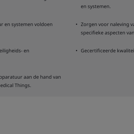
en systemen.
uur en systemen voldoen
Zorgen voor naleving v
specifieke aspecten va
eiligheids- en
Gecertificeerde kwalite
 apparatuur aan de hand van
edical Things.