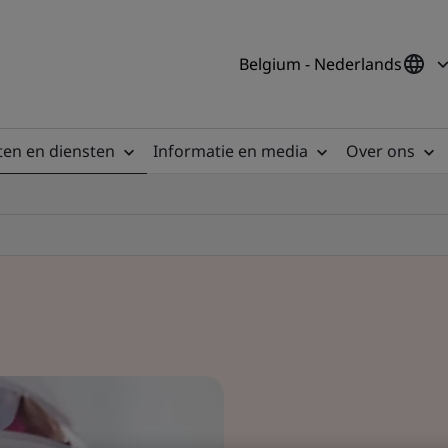
Belgium - Nederlands
en en diensten
Informatie en media
Over ons