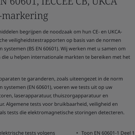
EN 60601, IECCEE CB, UKCA
E-markering
middelen begrijpen de noodzaak om hun CE- en UKCA-
sche veiligheidstestrapporten op basis van de normen
en systemen (BS EN 60601). Wij werken met u samen om
en die u helpen internationale markten te bereiken met het
apparaten te garanderen, zoals uiteengezet in de norm
n systemen (EN 60601), voeren we tests uit op uw
oren, laserapparatuur, thuiszorgapparatuur en
r. Algemene tests voor bruikbaarheid, veiligheid en
ls tests die elektromagnetische storingen detecteren.
lektrische tests volgens
Toon EN 60601-1 Deel 1