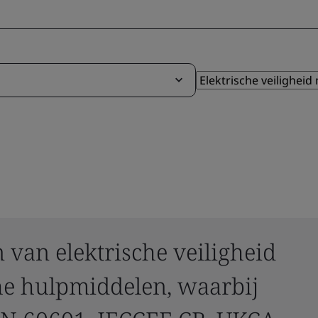
n van elektrische veiligheid
he hulpmiddelen, waarbij