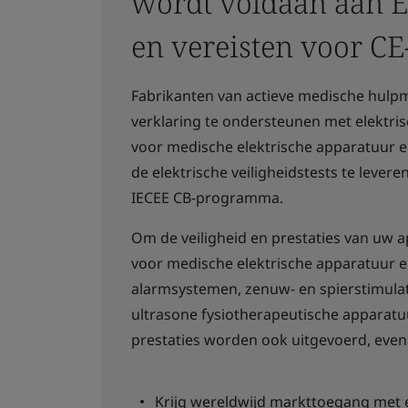
wordt voldaan aan 
en vereisten voor C
Fabrikanten van actieve medische hulp
verklaring te ondersteunen met elektri
voor medische elektrische apparatuur 
de elektrische veiligheidstests te lever
IECEE CB-programma.
Om de veiligheid en prestaties van uw 
voor medische elektrische apparatuur e
alarmsystemen, zenuw- en spierstimulat
ultrasone fysiotherapeutische apparatuu
prestaties worden ook uitgevoerd, evena
Krijg wereldwijd markttoegang met e