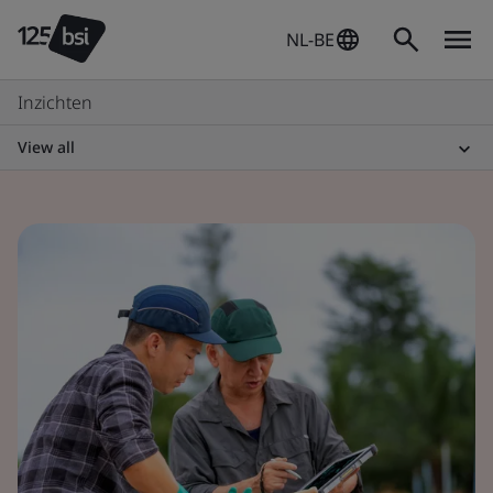
NL-BE
Inzichten
View all