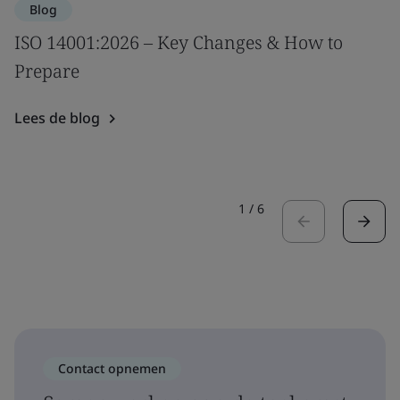
Blog
ISO 14001:2026 – Key Changes & How to
Prepare
Lees de blog
1
/
6
Contact opnemen