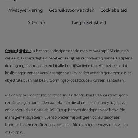
Privacyverklaring
Gebruiksvoorwaarden
Cookiebeleid
Sitemap
Toegankelijkheid
Onpartijdigheid
is het basisprincipe voor de manier waarop BSI diensten
verleent. Onpartijdigheid betekent eerlijk en rechtvaardig handelen tijdens
de omgang met mensen en bij alle bedrijfsactiviteiten. Het betekent dat
beslissingen zonder verplichtingen van invloeden worden genomen die de
objectiviteit van het besluitvormingsproces zouden kunnen aantasten.
Als een geaccrediteerde certificeringsinstantie kan BSI Assurance geen
certificeringen aanbieden aan klanten die al een consultancy traject via
een andere divisie van de BSI Group hebben doorlopen voor hetzelfde
managementsysteem. Evenzo bieden wij ook geen consultancy aan
klanten die een certificering voor hetzelfde managementsysteem willen
verkrijgen.