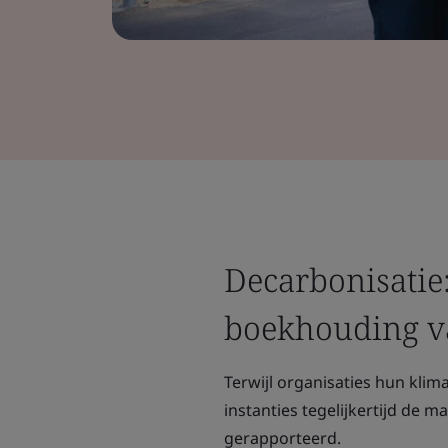
Decarbonisatie:
boekhouding v
Terwijl organisaties hun kli
instanties tegelijkertijd de
gerapporteerd.