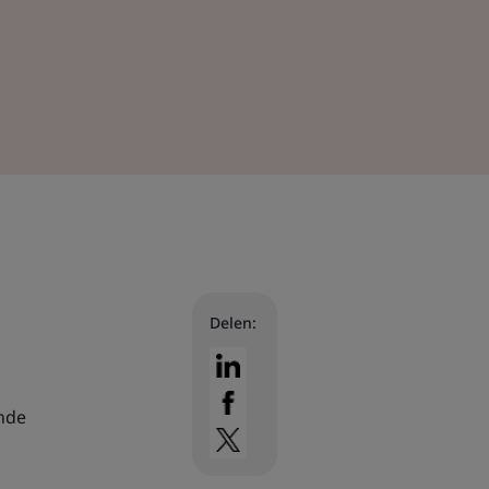
Delen:
ende