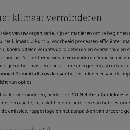
et klimaat verminderen
issies van uw organisatie, zijn er manieren om te beginnen
 het klimaat. U kunt bijvoorbeeld processen efficiënter ma
n, koelmiddelen verantwoord beheren en overschakelen 
ratuur om Scope 1-emissies te verminderen. Voor Scope 2-
nergie of het investeren in schone energie-infrastructuur 
onnect Summit-discussie
over het verminderen van de imp
cht van opties.
t willen verminderen, bieden de
ISO Net Zero Guidelines
es
an net zero-actie, inclusief het voorbereiden van het bestuur
n de emissies, rapportage en het aanpakken van bredere ge