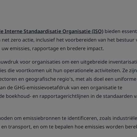
e Interne Standaardisatie Organisatie (ISO)
bieden essent
an net zero actie, inclusief het voorbereiden van het bestuur
n uw emissies, rapportage en bredere impact.
lauwdruk voor organisaties om een uitgebreide inventarisati
 die voortkomen uit hun operationele activiteiten. Ze zijn
ectoren en geografische regio's, met als doel een uniforme
an de GHG-emissievoetafdruk van een organisatie te
 de boekhoud- en rapportagerichtlijnen in de standaarden v
den om emissiebronnen te identificeren, zoals industriël
ruik en transport, en om te bepalen hoe emissies worden ber