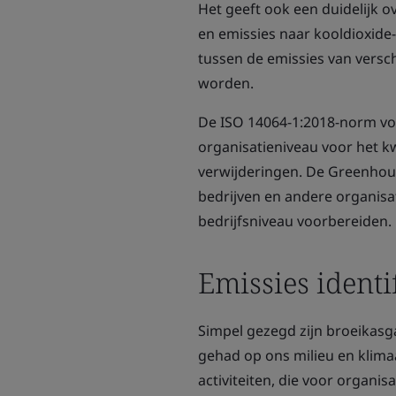
Het geeft ook een duidelijk 
en emissies naar kooldioxide
tussen de emissies van versc
worden.
De ISO 14064-1:2018-norm voo
organisatieniveau voor het k
verwijderingen. De Greenhous
bedrijven en andere organisat
bedrijfsniveau voorbereiden.
Emissies identi
Simpel gezegd zijn broeikasga
gehad op ons milieu en klima
activiteiten, die voor organi