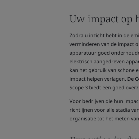
Uw impact op h
Zodra u inzicht hebt in de em
verminderen van de impact op
apparatuur goed onderhoude
elektrisch aangedreven appa
kan het gebruik van schone e
impact helpen verlagen.
De C
Scope 3 biedt een goed overzi
Voor bedrijven die hun impac
richtlijnen voor alle stadia v
organisatie tot het meten va