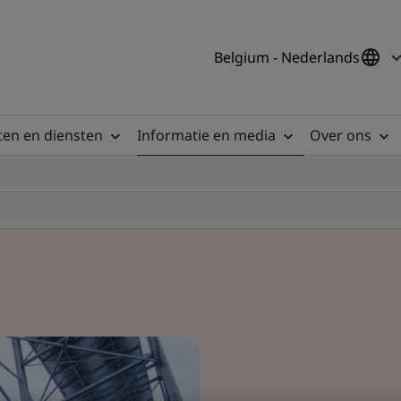
Belgium - Nederlands
en en diensten
Informatie en media
Over ons