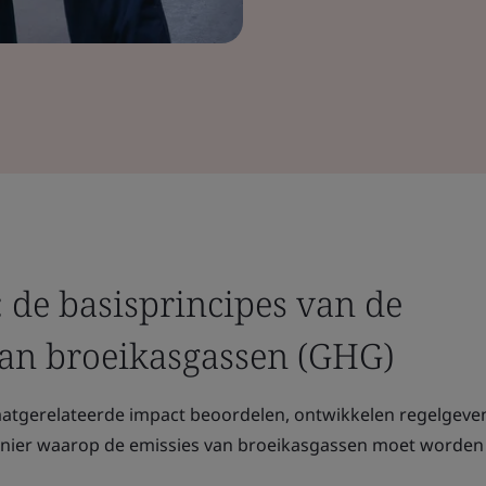
 de basisprincipes van de
an broeikasgassen (GHG)
maatgerelateerde impact beoordelen, ontwikkelen regelgev
 manier waarop de emissies van broeikasgassen moet worden