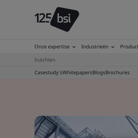
Onze expertise
Industrieën
Product
Inzichten
Casestudy's
Whitepapers
Blogs
Brochures