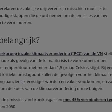
relateerde zakelijke drijfveren zijn misschien moeilijk te
voudige stappen die u kunt nemen om de emissies van uw
en te verminderen.
belangrijk?
rkgroep inzake klimaatverandering (IPCC) van de VN
stel
ade als gevolg van de klimaatcrisis te voorkomen, moet
temperatuur met meer dan 1,5 graad Celsius stijgt. Bij ee
t kritieke omslagpunt zullen de gevolgen voor het klimaat 
g aanzienlijk ernstiger worden en vaker voorkomen, en za
n om de koers van de klimaatverandering om te buigen.
 de emissies van broeikasgassen
met 45% verminderen te
gen 2050.