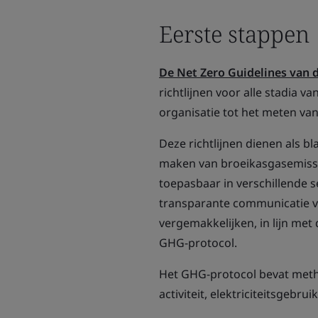
Eerste stappen
De Net Zero Guidelines van d
richtlijnen voor alle stadia v
organisatie tot het meten va
Deze richtlijnen dienen als b
maken van broeikasgasemissies
toepasbaar in verschillende s
transparante communicatie v
vergemakkelijken, in lijn met
GHG-protocol.
Het GHG-protocol bevat metho
activiteit, elektriciteitsgeb