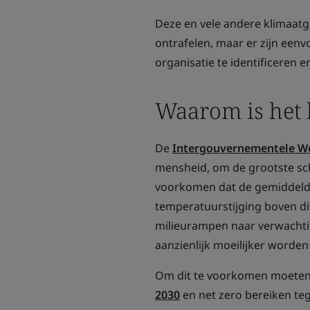
Deze en vele andere klimaatge
ontrafelen, maar er zijn een
organisatie te identificeren 
Waarom is het 
De
Intergouvernementele We
mensheid, om de grootste sch
voorkomen dat de gemiddelde 
temperatuurstijging boven di
milieurampen naar verwachtin
aanzienlijk moeilijker worde
Om dit te voorkomen moeten
2030
en net zero bereiken te