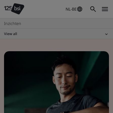
NL-BE
Inzichten
View all