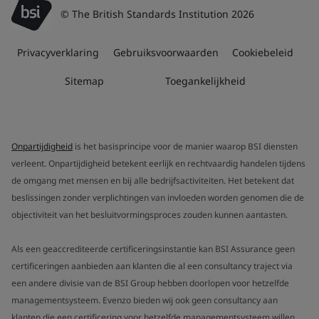
© The British Standards Institution 2026
Privacyverklaring
Gebruiksvoorwaarden
Cookiebeleid
Sitemap
Toegankelijkheid
Onpartijdigheid
is het basisprincipe voor de manier waarop BSI diensten
verleent. Onpartijdigheid betekent eerlijk en rechtvaardig handelen tijdens
de omgang met mensen en bij alle bedrijfsactiviteiten. Het betekent dat
beslissingen zonder verplichtingen van invloeden worden genomen die de
objectiviteit van het besluitvormingsproces zouden kunnen aantasten.
Als een geaccrediteerde certificeringsinstantie kan BSI Assurance geen
certificeringen aanbieden aan klanten die al een consultancy traject via
een andere divisie van de BSI Group hebben doorlopen voor hetzelfde
managementsysteem. Evenzo bieden wij ook geen consultancy aan
klanten die een certificering voor hetzelfde managementsysteem willen