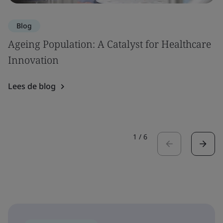
Blog
Ageing Population: A Catalyst for Healthcare
Innovation
Lees de blog
1
/
6