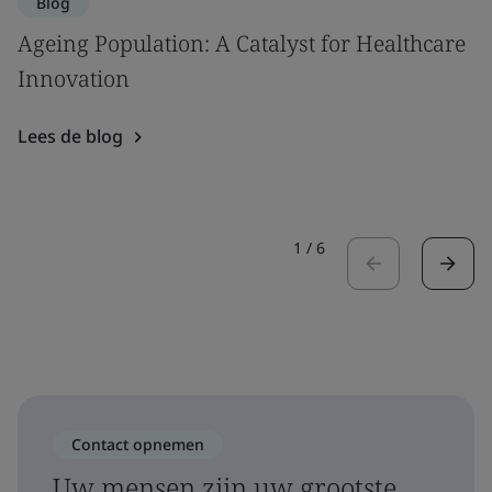
Blog
Ageing Population: A Catalyst for Healthcare
Innovation
Lees de blog
1
/
6
Contact opnemen
Uw mensen zijn uw grootste