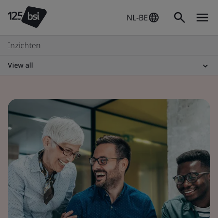
NL-BE
Inzichten
View all