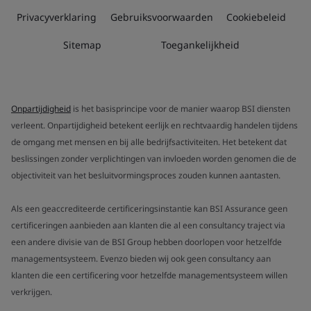
Privacyverklaring
Gebruiksvoorwaarden
Cookiebeleid
Sitemap
Toegankelijkheid
Onpartijdigheid
is het basisprincipe voor de manier waarop BSI diensten
verleent. Onpartijdigheid betekent eerlijk en rechtvaardig handelen tijdens
de omgang met mensen en bij alle bedrijfsactiviteiten. Het betekent dat
beslissingen zonder verplichtingen van invloeden worden genomen die de
objectiviteit van het besluitvormingsproces zouden kunnen aantasten.
Als een geaccrediteerde certificeringsinstantie kan BSI Assurance geen
certificeringen aanbieden aan klanten die al een consultancy traject via
een andere divisie van de BSI Group hebben doorlopen voor hetzelfde
managementsysteem. Evenzo bieden wij ook geen consultancy aan
klanten die een certificering voor hetzelfde managementsysteem willen
verkrijgen.