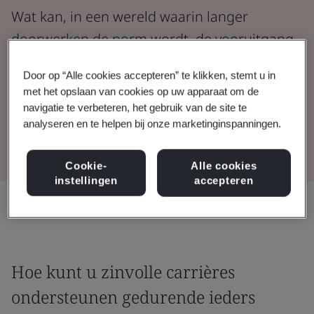
Wat kan, in een wereld waarin langer
doorwerken de norm wordt, de vooruitgang
richting een succesvolle leeftijdsdiverse
Door op “Alle cookies accepteren” te klikken, stemt u in
werkplek versnellen?
met het opslaan van cookies op uw apparaat om de
navigatie te verbeteren, het gebruik van de site te
analyseren en te helpen bij onze marketinginspanningen.
Lees het rapport
Cookie-
Alle cookies
instellingen
accepteren
Delen:
Hoe kunt u zinvolle carrières
ondersteunen gedurende ieders