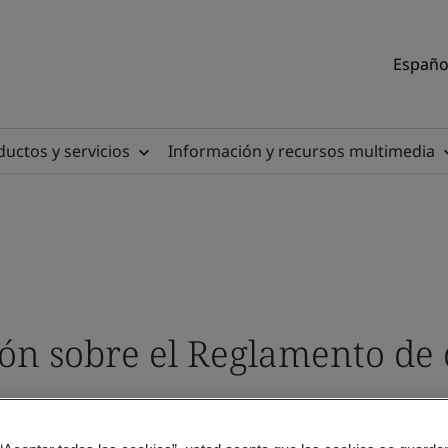
Español
uctos y servicios
Información y recursos multimedia
ión sobre el Reglamento de 