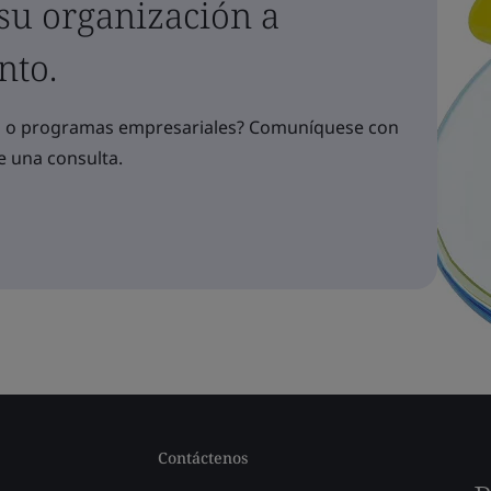
 su organización a
nto.
os o programas empresariales? Comuníquese con
e una consulta.
Contáctenos