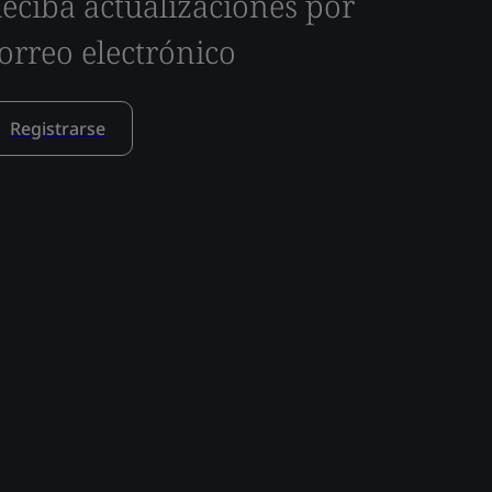
eciba actualizaciones por
orreo electrónico
Registrarse