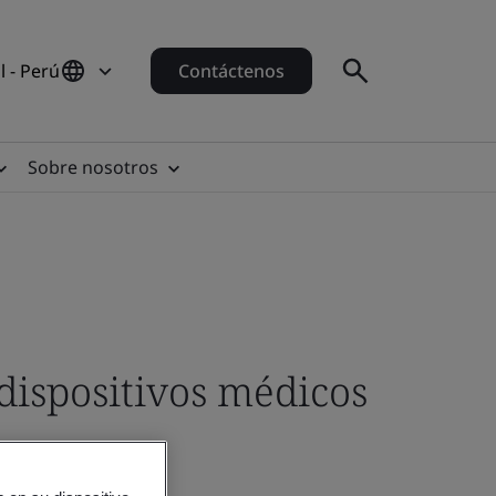
 - Perú
Contáctenos
Sobre nosotros
dispositivos médicos