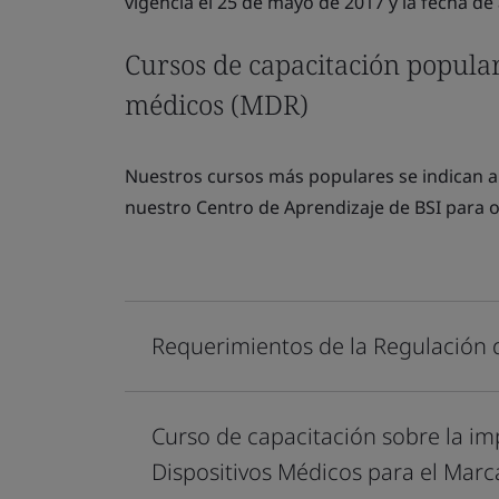
vigencia el 25 de mayo de 2017 y la fecha de
Cursos de capacitación popula
médicos (MDR)
Nuestros cursos más populares se indican a
nuestro Centro de Aprendizaje de BSI para ob
Requerimientos de la Regulación 
Curso de capacitación sobre la i
Dispositivos Médicos para el Mar