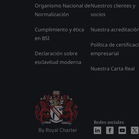
Organismo Nacional de
Nuestros clientes y
Normalización
socios
Cumplimiento y ética
Nuestra acreditació
en BSI
Política de certificac
Declaración sobre
empresarial
esclavitud moderna
Nuestra Carta Real
Redes sociales