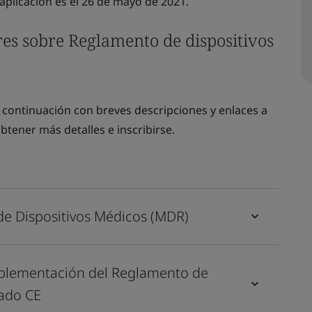
 aplicación es el 26 de mayo de 2021.
res sobre Reglamento de dispositivos
 continuación con breves descripciones y enlaces a
tener más detalles e inscribirse.
de Dispositivos Médicos (MDR)
mplementación del Reglamento de
cado CE