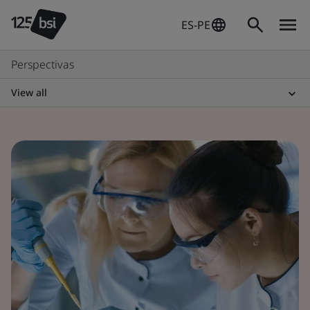
ES-PE
Perspectivas
View all