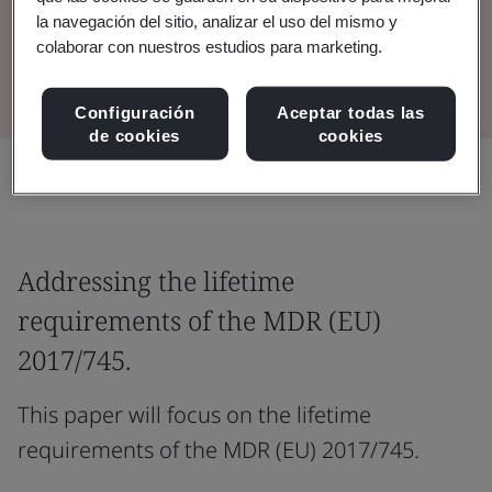
la navegación del sitio, analizar el uso del mismo y
colaborar con nuestros estudios para marketing.
View the Whitepaper
Configuración
Aceptar todas las
de cookies
cookies
Compartir:
Addressing the lifetime
requirements of the MDR (EU)
2017/745.
This paper will focus on the lifetime
requirements of the MDR (EU) 2017/745.