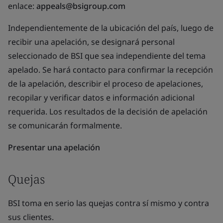
enlace:
appeals@bsigroup.com
Independientemente de la ubicación del país, luego de
recibir una apelación, se designará personal
seleccionado de BSI que sea independiente del tema
apelado. Se hará contacto para confirmar la recepción
de la apelación, describir el proceso de apelaciones,
recopilar y verificar datos e información adicional
requerida. Los resultados de la decisión de apelación
se comunicarán formalmente.
Presentar una apelación
Quejas
BSI toma en serio las quejas contra sí mismo y contra
sus clientes.