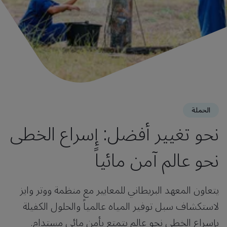
الحملة
نحو تغيير أفضل: إسراع الخطى
نحو عالم آمن مائياً
يتعاون المعهد البريطاني للمعايير مع منظمة ووتر وايز
لاستكشاف سبل توفير المياه عالمياً والحلول الكفيلة
بإسراع الخطى نحو عالم يتمتع بأمن مائي مستدام.