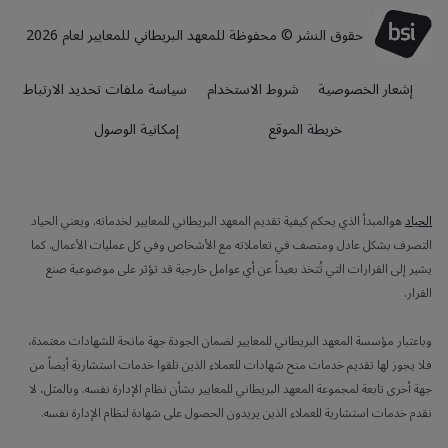
حقوق النشر © محفوظة للمعهد البريطاني للمعايير لعام 2026
إشعار الخصوصية
شروط الاستخدام
سياسة ملفات تحديد الارتباط
خريطة الموقع
إمكانية الوصول
الحياد
هوالمبدأ الذي يحكم كيفية تقديم المعهد البريطاني للمعايير لخدماته. ويعني الحياد
التصرف بشكل عادل ومنصف في تعاملاته مع الأشخاص وفي كل عمليات الأعمال. كما
يشير إلى القرارات التي تُتخذ بعيداً عن أي عوامل خارجية قد تؤثر على موضوعية صنع
القرار.
وباعتبار مؤسسة المعهد البريطاني للمعايير لضمان الجودة جهة مانحة للشهادات معتمدة،
فلا يجوز لها تقديم خدمات منح شهادات للعملاء الذين تلقوا خدمات استشارية أيضاً من
جهة أخرى تابعة لمجموعة المعهد البريطاني للمعايير بشأن نظام الإدارة نفسه. وبالمثل، لا
نقدم خدمات استشارية للعملاء الذين يريدون الحصول على شهادة لنظام الإدارة نفسه.