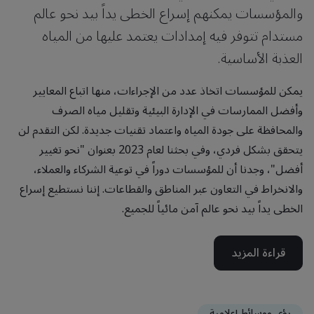
والمؤسسات يمكنهم إسراع الخطى يداً بيد نحو عالم
مستدام تتوفر فيه إمدادات يعتمد عليها من المياه
العذبة الأساسية.
يمكن للمؤسسات اتخاذ عدد من الإجراءات، منها اتباع المعايير
وأفضل الممارسات في الإدارة البيئية وتقليل مياه الصرف
والمحافظة على جودة المياه واعتماد تقنيات جديدة. لكن التقدم لن
يتحقق بشكل فردي، وفي بحثنا لعام 2023 بعنوان "نحو تغيير
أفضل"، وجدنا أن للمؤسسات دوراً في توعية الشركاء والعملاء،
والانخراط في التعاون عبر المناطق والقطاعات. إننا نستطيع إسراع
الخطى يداً بيد نحو عالم آمن مائياً للجميع.
قراءة المزيد
رؤى ووسائط إعلامية