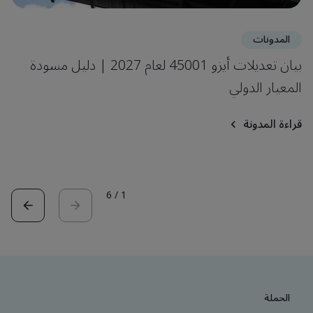
المدونات
بيان تعديلات أيزو 45001 لعام 2027 | دليل مسودة
المعيار الدولي
قراءة المدونة
6
/
1
الحملة