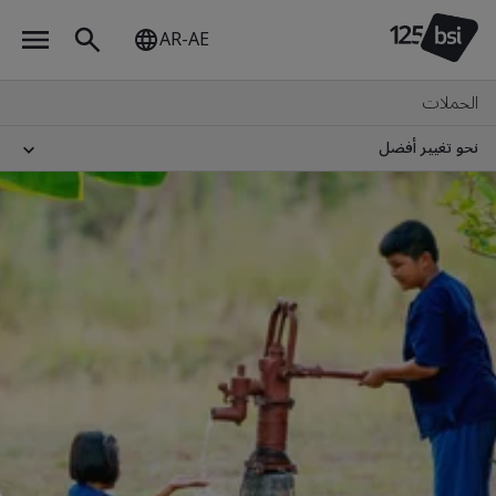
AR-AE
الحملات
نحو تغيير أفضل