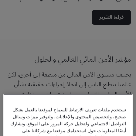
قراءة التقرير
مؤشر الأمن المائي العالمي والحلول
يختلف مستوى الأمن المائي من منطقة إلى أخرى، لكن
عالميا يتطلع الناس إلى اتخاذ إجراءات حقيقية بشأن
الأمن المائي والتمكن من اتخاذ قرارات مستدامة.
نستخدم ملفات تعريف الارتباط للسماح لموقعنا بالعمل بشكل
صحيح، ولتخصيص المحتوى والإعلانات، ولتوفير ميزات وسائل
9
التواصل الاجتماعي ولتحليل حركة المرور على الموقع. ونشارك
أيضًا المعلومات حول استخدامك موقعنا مع شركائنا على