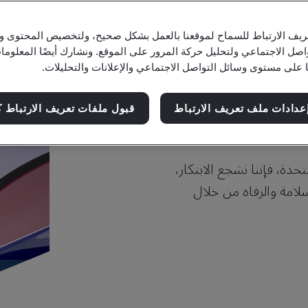
يف الارتباط للسماح لموقعنا بالعمل بشكل صحيح، ولتخصيص المحتوى والإ
اصل الاجتماعي ولتحليل حركة المرور على الموقع. ونشارك أيضًا المعلو
ا على مستوى وسائل التواصل الاجتماعي والإعلانات والتحليلات.
لوطنية للمعايير
عدادات ملف تعريف الارتباط
قبول ملفات تعريف الارتباط ك
حدة، فإننا نشجع الابتكار،
سلامة والرفاه من خلال