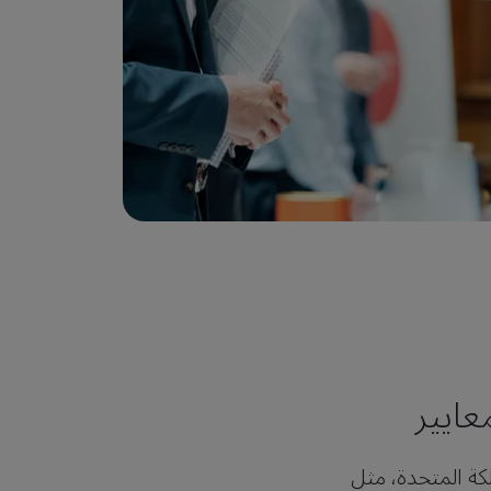
عايير
كة المتحدة، مثل