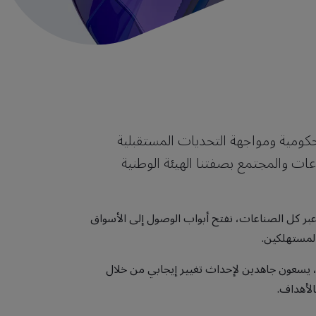
حكومية ومواجهة التحديات المستقبلية
ات والمجتمع بصفتنا الهيئة الوطنية
ر كل الصناعات، نفتح أبواب الوصول إلى الأسواق
 المستهلكين.
كثر من 12 ألف خبير، يسعون جاهدين لإحداث تغيير إيجابي من خلال
الأهداف.