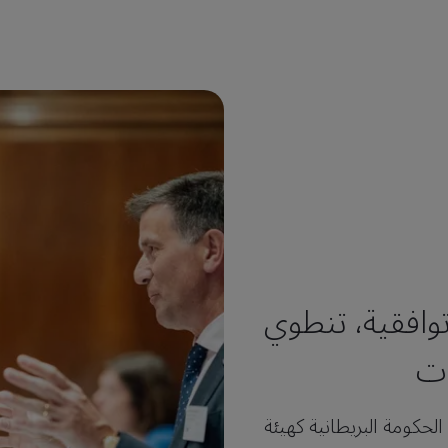
توافقية، تنطوي
ات
 1901، عندما كلفتنا الحكومة البريطانية كهيئة