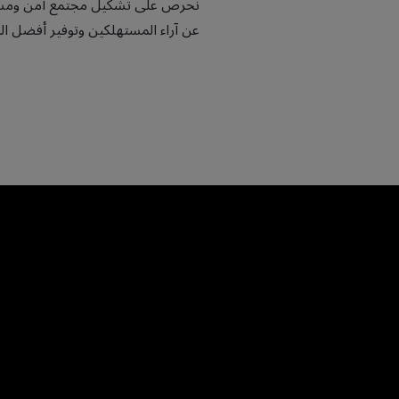
نحرص على تشكيل مجتمع آمن ومستد
عن آراء المستهلكين وتوفير أفضل ال