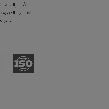
الأيزو واللجنة ا
القياسي الكهروتقن
التأثير ع