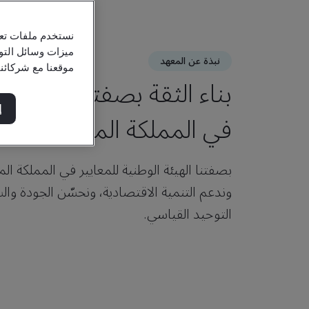
نستخدم ملفات تعر
ميزات وسائل التو
نبذة عن المعهد
موقعنا مع شركائن
بناء الثقة بصفتنا الهيئة ا
إ
في المملكة المتحدة
بصفتنا الهيئة الوطنية للمعايير في المملكة المت
وندعم التنمية الاقتصادية، ونحسّن الجودة وال
التوحيد القياسي.