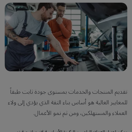
تقديم المنتجات والخدمات بمستوى جودة ثابت طبقاً
للمعايير العالية هو أساس بناء الثقة الذي يؤدي إلى ولاء
العملاء والمستهلكين، ومن ثم نمو الأعمال.
يمكن اعتبار العملاء الراضين الركيزة الأساسية لاستراتيجية نمو