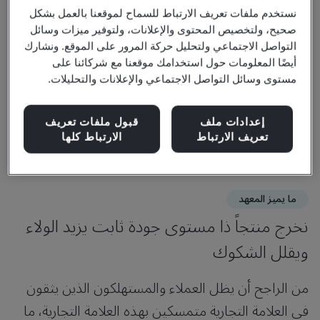
نستخدم ملفات تعريف الارتباط للسماح لموقعنا بالعمل بشكل
صحيح، ولتخصيص المحتوى والإعلانات، ولتوفير ميزات وسائل
التواصل الاجتماعي ولتحليل حركة المرور على الموقع. ونشارك
أيضًا المعلومات حول استخدامك موقعنا مع شركائنا على
مستوى وسائل التواصل الاجتماعي والإعلانات والتحليلات.
إعدادات ملف
قبول ملفات تعريف
تعريف الارتباط
الارتباط كلها
ما يميز المعهد
نخرج منتجاً ذا مستوى جودة ثابت يزيد الولاء
ويقلل الشكوك
من الراجح أن يظل العملاء والمستهلكون الذين يثقون
في العلامة التجارية متمسكين بهذه العلامة التجارية، ما