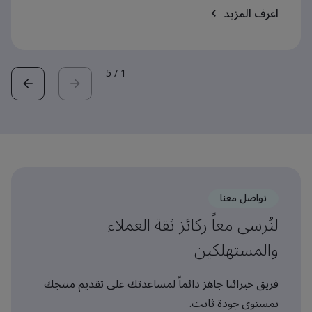
اعرف المزيد
5
/
1
تواصل معنا
لنُرسي معاً ركائز ثقة العملاء
والمستهلكين
فريق خبرائنا جاهز دائماً لمساعدتك على تقديم منتجك
بمستوى جودة ثابت.