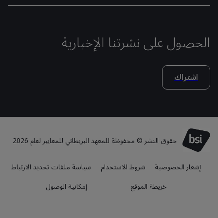
الحصول على نشرتنا الإخبارية
اشتراك
حقوق النشر © محفوظة للمعهد البريطاني للمعايير لعام 2026
إشعار الخصوصية
شروط الاستخدام
سياسة ملفات تحديد الارتباط
خريطة الموقع
إمكانية الوصول