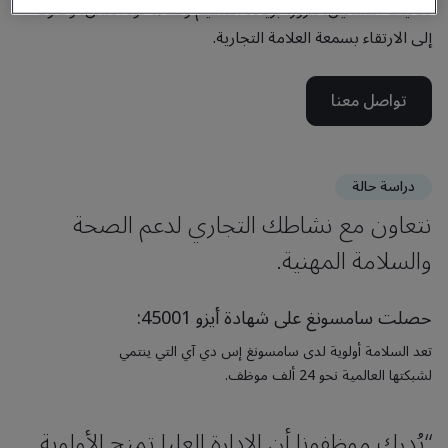
تكاليف التشغيل، مروراً بزيادة التنظيم وكفاءة قوة العمل، وصولاً
إلى الارتقاء بسمعة العلامة التجارية.
تواصل معنا
دراسة حالة
نتعاون مع نشاطك التجاري لدعم الصحة
والسلامة المهنية.
حصلت سامسونغ على شهادة أيزو 45001:
تعد السلامة أولوية لدى سامسونغ إس دي آي التي ينتمي
لشبكتها العالمية نحو 24 ألف موظف.
“يُدرك موظفونا أن الإدارة العليا تمنح الأولوية