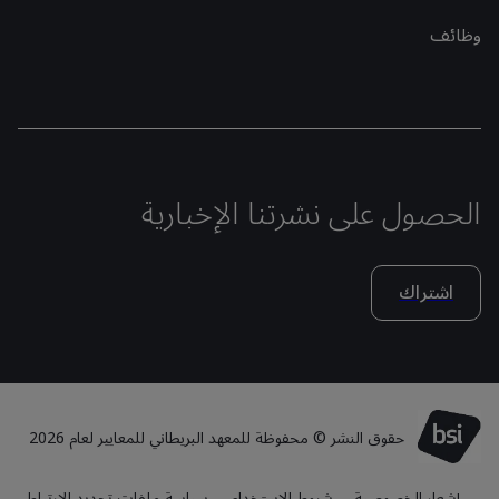
وظائف
الحصول على نشرتنا الإخبارية
اشتراك
حقوق النشر © محفوظة للمعهد البريطاني للمعايير لعام 2026
إشعار الخصوصية
شروط الاستخدام
سياسة ملفات تحديد الارتباط