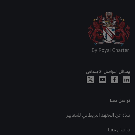
وسائل التواصل الاجتماعي
تواصل معنا
نبذة عن المعهد البريطاني للمعايير
تواصل معنا