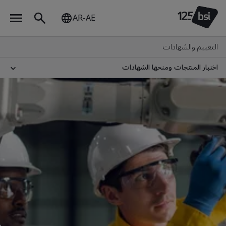
AR-AE
التقييم والشهادات
اختبار المنتجات ومنحها الشهادات