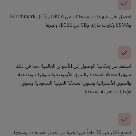
احصل على شهادات لمنتجاتك من UKCA و(CE) وBenchmark
وESMA وكايت مارك وCB من IECEE وغيرها.
استفد من إمكانية الوصول إلى الأسواق العالمية، بما في ذلك
سوق المملكة المتحدة والسوق الأوروبية والسوق النيوزيلندية
والسوق الأسترالية وسوق المملكة العربية السعودية وسوق
الإمارات العربية المتحدة.
نتمتع بأكثر من 70 عاماً من الخبرة في اختبار المنتجات ومنحها