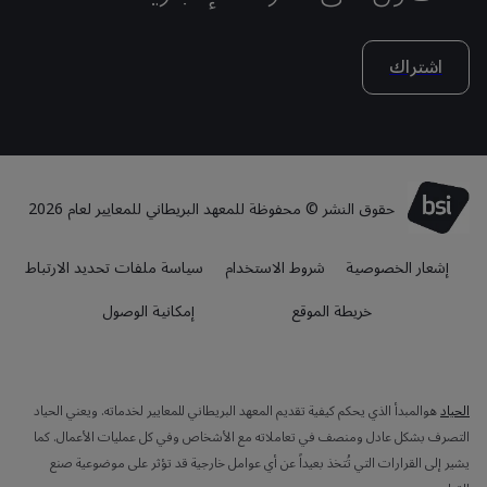
اشتراك
حقوق النشر © محفوظة للمعهد البريطاني للمعايير لعام 2026
إشعار الخصوصية
شروط الاستخدام
سياسة ملفات تحديد الارتباط
خريطة الموقع
إمكانية الوصول
الحياد
هوالمبدأ الذي يحكم كيفية تقديم المعهد البريطاني للمعايير لخدماته. ويعني الحياد
التصرف بشكل عادل ومنصف في تعاملاته مع الأشخاص وفي كل عمليات الأعمال. كما
يشير إلى القرارات التي تُتخذ بعيداً عن أي عوامل خارجية قد تؤثر على موضوعية صنع