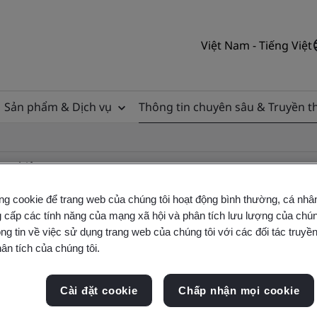
Việt Nam - Tiếng Việt
Sản phẩm & Dịch vụ
Thông tin chuyên sâu & Truyền 
ơng hiệu
ng cookie để trang web của chúng tôi hoạt động bình thường, cá nhâ
 cấp các tính năng của mạng xã hội và phân tích lưu lượng của chúng
ng tin về việc sử dụng trang web của chúng tôi với các đối tác truyền
ân tích của chúng tôi.
Cài đặt cookie
Chấp nhận mọi cookie