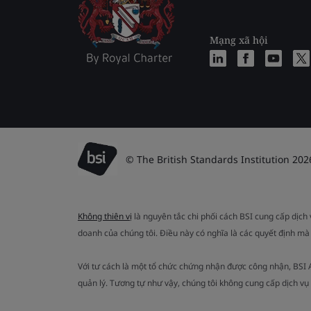
Mạng xã hội
© The British Standards Institution 202
Không thiên vị
là nguyên tắc chi phối cách BSI cung cấp dịch
doanh của chúng tôi. Điều này có nghĩa là các quyết định mà
Với tư cách là một tổ chức chứng nhận được công nhận, BSI
quản lý. Tương tự như vậy, chúng tôi không cung cấp dịch v