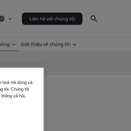
Liên hệ với chúng tôi
thông
Giới thiệu về chúng tôi
n hoá nội dung và
 tôi. Chúng tôi
 thông xã hội,