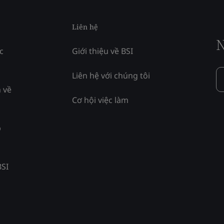
Liên hệ
N
c
Giới thiệu về BSI
Liên hệ với chúng tôi
 về
Cơ hội việc làm
p
BSI