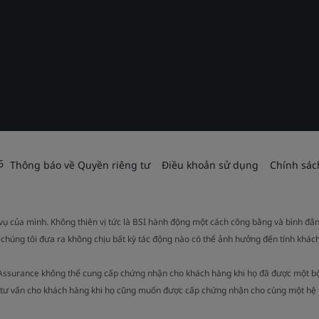
6
Thông báo về Quyền riêng tư
Điều khoản sử dụng
Chính sác
 vụ của mình. Không thiên vị tức là BSI hành động một cách công bằng và bình đẳ
 chúng tôi đưa ra không chịu bất kỳ tác động nào có thể ảnh hưởng đến tính khách
 Assurance không thể cung cấp chứng nhận cho khách hàng khi họ đã được một b
ụ tư vấn cho khách hàng khi họ cũng muốn được cấp chứng nhận cho cùng một hệ 