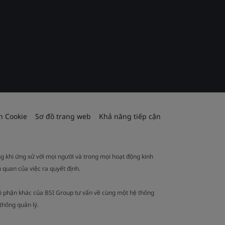
h Cookie
Sơ đồ trang web
Khả năng tiếp cận
ng khi ứng xử với mọi người và trong mọi hoạt động kinh
 quan của việc ra quyết định.
ộ phận khác của BSI Group tư vấn về cùng một hệ thống
thống quản lý.