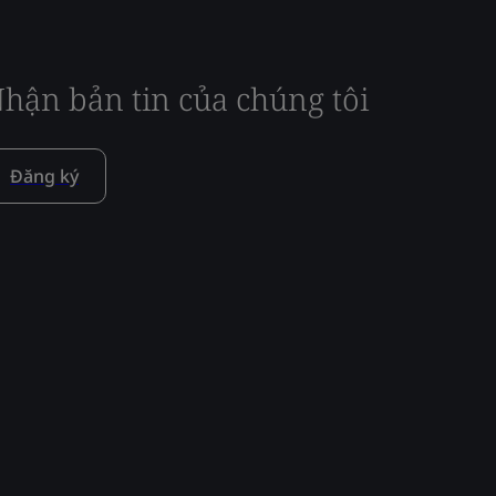
hận bản tin của chúng tôi
Đăng ký