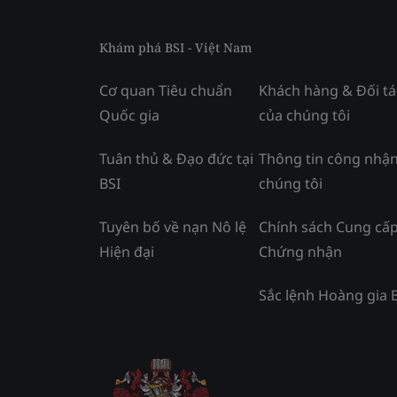
Khám phá BSI - Việt Nam
Cơ quan Tiêu chuẩn
Khách hàng & Đối tá
Quốc gia
của chúng tôi
Tuân thủ & Đạo đức tại
Thông tin công nhận
BSI
chúng tôi
Tuyên bố về nạn Nô lệ
Chính sách Cung cấ
Hiện đại
Chứng nhận
Sắc lệnh Hoàng gia 