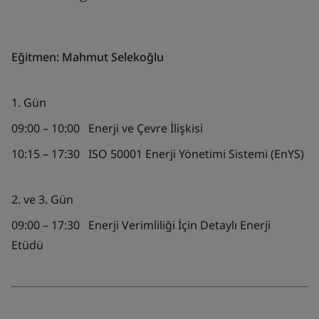
Eğitmen:
Mahmut Selekoğlu
1. Gün
09:00
–
10:00
Enerji ve Çevre İlişkisi
10:15
–
17:30
ISO 50001 Enerji Yönetimi Sistemi (EnYS)
2. ve 3. Gün
09:00 – 17:30
Enerji Verimliliği İçin Detaylı Enerji
Etüdü