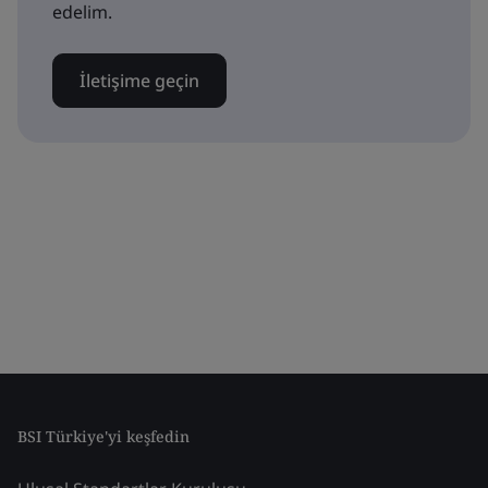
edelim.
İletişime geçin
BSI Türkiye'yi keşfedin