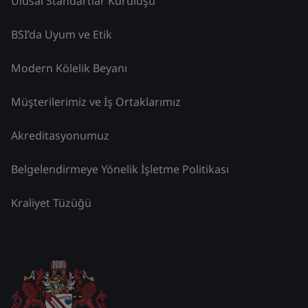
Ulusal Standartlar Kuruluşu
BSI’da Uyum ve Etik
Modern Kölelik Beyanı
Müşterilerimiz ve İş Ortaklarımız
Akreditasyonumuz
Belgelendirmeye Yönelik İşletme Politikası
Kraliyet Tüzüğü