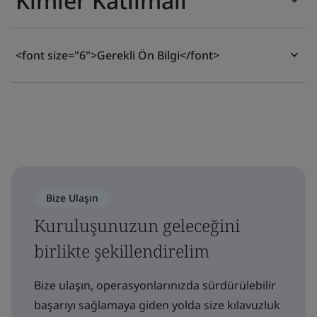
Kimler Katılmalı
<font size="6">Gerekli Ön Bilgi</font>
Bize Ulaşın
Kuruluşunuzun geleceğini
birlikte şekillendirelim
Bize ulaşın, operasyonlarınızda sürdürülebilir
başarıyı sağlamaya giden yolda size kılavuzluk