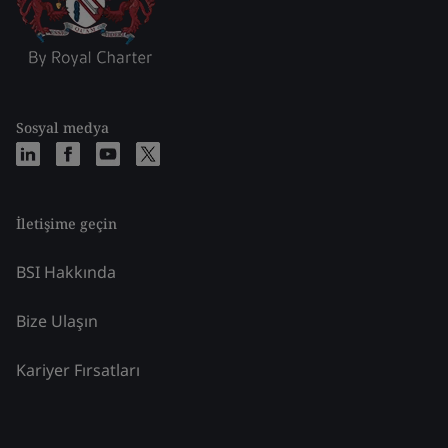
Sosyal medya
İletişime geçin
BSI Hakkında
Bize Ulaşın
Kariyer Fırsatları