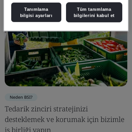
Tanımlama
Tüm tanımlama
bilgisi ayarları
bilgilerini kabul et
Neden BSI?
Tedarik zinciri stratejinizi
desteklemek ve korumak için bizimle
iş birliği yapın