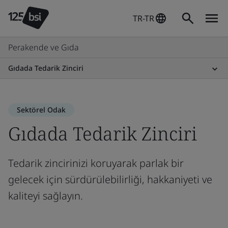
TR-TR
Perakende ve Gıda
Gıdada Tedarik Zinciri
Sektörel Odak
Gıdada Tedarik Zinciri
Tedarik zincirinizi koruyarak parlak bir
gelecek için sürdürülebilirliği, hakkaniyeti ve
kaliteyi sağlayın.