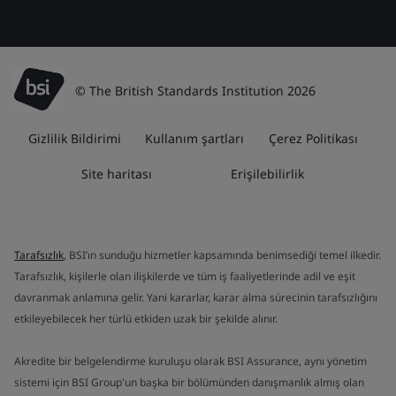
© The British Standards Institution 2026
Gizlilik Bildirimi
Kullanım şartları
Çerez Politikası
Site haritası
Erişilebilirlik
Tarafsızlık
, BSI’ın sunduğu hizmetler kapsamında benimsediği temel ilkedir.
Tarafsızlık, kişilerle olan ilişkilerde ve tüm iş faaliyetlerinde adil ve eşit
davranmak anlamına gelir. Yani kararlar, karar alma sürecinin tarafsızlığını
etkileyebilecek her türlü etkiden uzak bir şekilde alınır.
Akredite bir belgelendirme kuruluşu olarak BSI Assurance, aynı yönetim
sistemi için BSI Group'un başka bir bölümünden danışmanlık almış olan