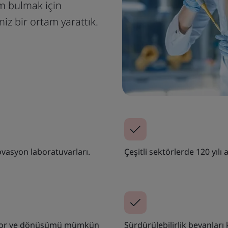
üm bulmak için
niz bir ortam yarattık.
novasyon laboratuvarları.
Çeşitli sektörlerde 120 yılı 
dırıyor ve dönüşümü mümkün
Sürdürülebilirlik beyanla