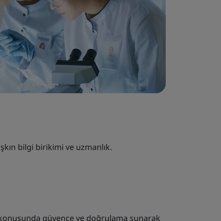
aşkın bilgi birikimi ve uzmanlık.
rı konusunda güvence ve doğrulama sunarak