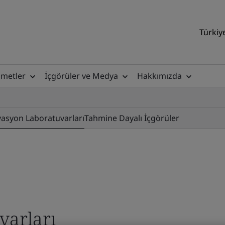
Türkiy
zmetler
İçgörüler ve Medya
Hakkımızda
vasyon Laboratuvarları
Tahmine Dayalı İçgörüler
varları