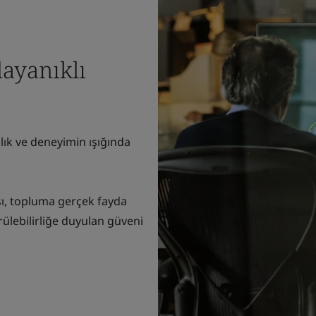
ayanıklı
nlık ve deneyimin ışığında
ı, topluma gerçek fayda
ülebilirliğe duyulan güveni