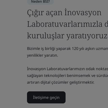
Neden BSI?
Çığır açan İnovasyon
Laboratuvarlarımızla d
kuruluşlar yaratıyoruz
Bizimle iş birliği yaparak 120 yılı aşkın uzma
yenilikler yaratın.
İnovasyon Laboratuvarlarımızın odak noktas
sağlayan teknolojileri benimsemek ve sürdür
artıran dijital çözümler geliştirmektir.
İletişime geçin