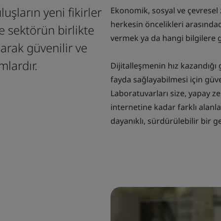
uşların yeni fikirler
Ekonomik, sosyal ve çevresel 
herkesin öncelikleri arasında
 sektörün birlikte
vermek ya da hangi bilgilere g
olarak güvenilir ve
mlardır.
Dijitalleşmenin hız kazandığı
fayda sağlayabilmesi için gü
Laboratuvarları size, yapay z
internetine kadar farklı alanl
dayanıklı, sürdürülebilir bir 