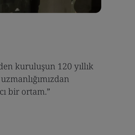
den kuruluşun 120 yıllık
e uzmanlığımızdan
cı bir ortam.”