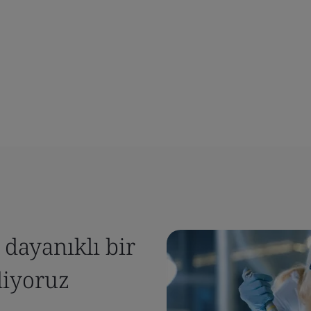
 dayanıklı bir
diyoruz