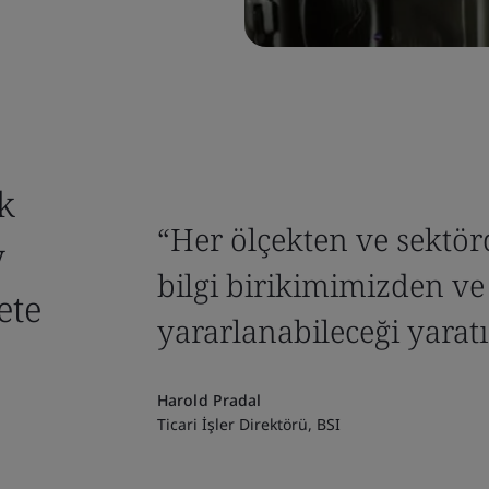
k
“Her ölçekten ve sektör
y
bilgi birikimimizden v
ete
yararlanabileceği yaratı
Harold Pradal
Ticari İşler Direktörü, BSI