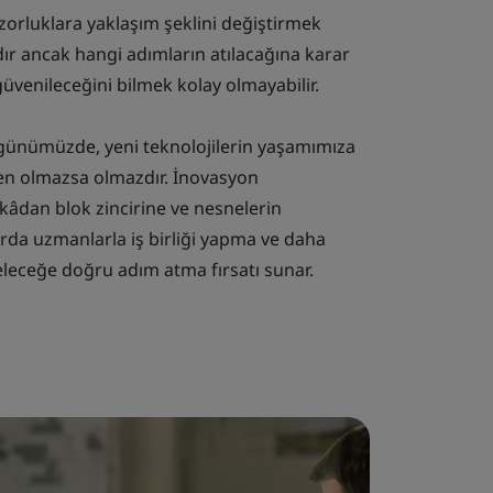
zorluklara yaklaşım şeklini değiştirmek
dır ancak hangi adımların atılacağına karar
üvenileceğini bilmek kolay olmayabilir.
 günümüzde, yeni teknolojilerin yaşamımıza
ven olmazsa olmazdır. İnovasyon
ekâdan blok zincirine ve nesnelerin
arda uzmanlarla iş birliği yapma ve daha
geleceğe doğru adım atma fırsatı sunar.