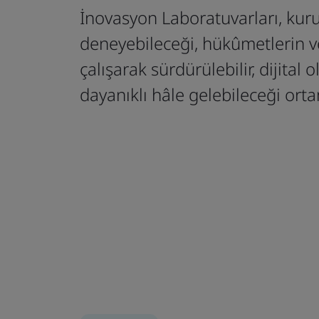
İnovasyon Laboratuvarları, kurul
deneyebileceği, hükûmetlerin ve
çalışarak sürdürülebilir, dijital 
dayanıklı hâle gelebileceği orta