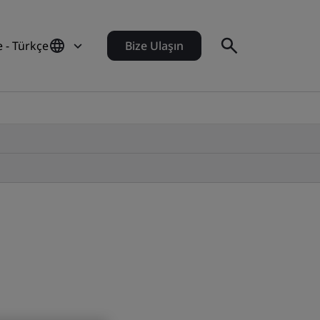
e - Türkçe
Bize Ulaşın