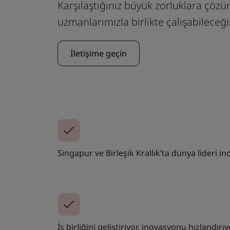
Karşılaştığınız büyük zorluklara çöz
uzmanlarımızla birlikte çalışabileceği
İletişime geçin
Singapur ve Birleşik Krallık’ta dünya lideri i
İş birliğini geliştiriyor, inovasyonu hızlan