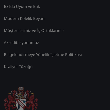
BSI’da Uyum ve Etik
Modern Kölelik Beyanı
Müşterilerimiz ve İş Ortaklarımız
Akreditasyonumuz
Belgelendirmeye Yönelik İşletme Politikası
Kraliyet Tüzüğü