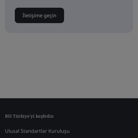
İletişime geçin
BSI Türkiye'yi keşfedin
Ulusal Standartlar Kuruluşu