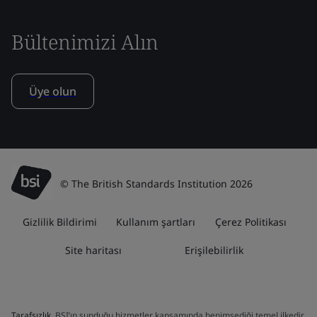
Bültenimizi Alın
Üye olun
© The British Standards Institution 2026
Gizlilik Bildirimi
Kullanım şartları
Çerez Politikası
Site haritası
Erişilebilirlik
Tarafsızlık
, BSI’ın sunduğu hizmetler kapsamında benimsediği temel ilkedir.