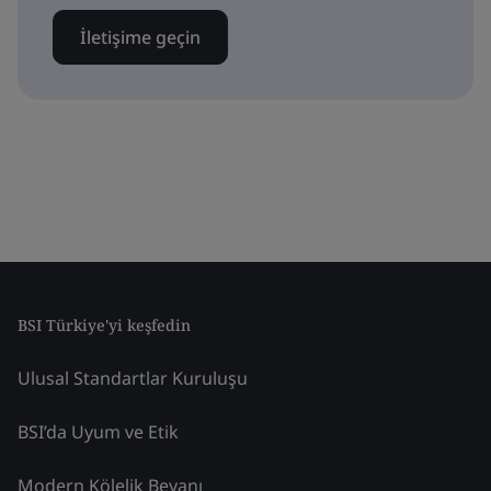
İletişime geçin
BSI Türkiye'yi keşfedin
Ulusal Standartlar Kuruluşu
BSI’da Uyum ve Etik
Modern Kölelik Beyanı