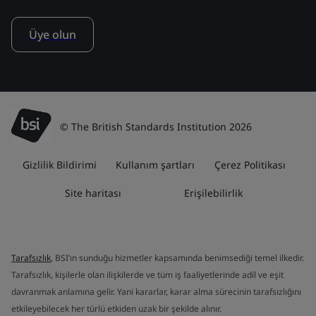
Üye olun
© The British Standards Institution 2026
Gizlilik Bildirimi
Kullanım şartları
Çerez Politikası
Site haritası
Erişilebilirlik
Tarafsızlık
, BSI’ın sunduğu hizmetler kapsamında benimsediği temel ilkedir.
Tarafsızlık, kişilerle olan ilişkilerde ve tüm iş faaliyetlerinde adil ve eşit
davranmak anlamına gelir. Yani kararlar, karar alma sürecinin tarafsızlığını
etkileyebilecek her türlü etkiden uzak bir şekilde alınır.