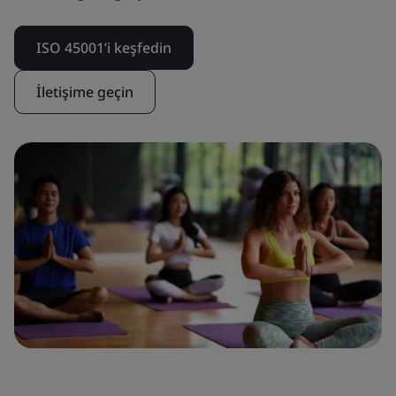
ISO 45001’i keşfedin
İletişime geçin