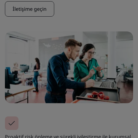
İletişime geçin
Proaktif risk önleme ve sürekli iyileştirme ile kurumsal