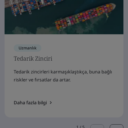
Uzmanlık
Tedarik Zinciri
Tedarik zincirleri karmaşıklaştıkça, buna bağlı
riskler ve fırsatlar da artar.
Daha fazla bilgi
1
/
5