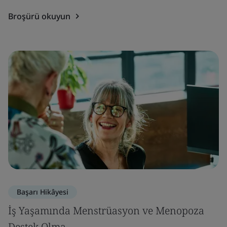
Broşürü okuyun
Başarı Hikâyesi
İş Yaşamında Menstrüasyon ve Menopoza
Destek Olma