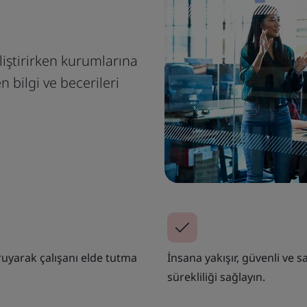
eliştirirken kurumlarına
 bilgi ve becerileri
oruyarak çalışanı elde tutma
İnsana yakışır, güvenli ve sa
sürekliliği sağlayın.