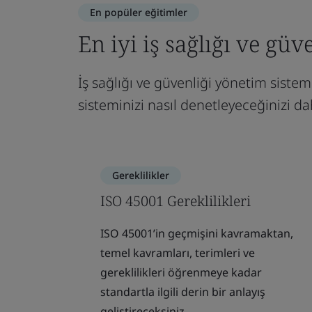
En popüler eğitimler
En iyi iş sağlığı ve güv
İş sağlığı ve güvenliği yönetim siste
sisteminizi nasıl denetleyeceğinizi dah
Gereklilikler
ISO 45001 Gereklilikleri
ISO 45001’in geçmişini kavramaktan,
temel kavramları, terimleri ve
gereklilikleri öğrenmeye kadar
standartla ilgili derin bir anlayış
geliştireceksiniz.