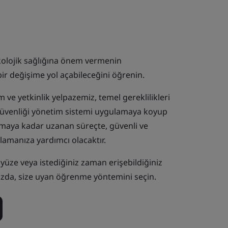
sikolojik sağlığına önem vermenin
ir değişime yol açabileceğini öğrenin.
e yetkinlik yelpazemiz, temel gereklilikleri
 güvenliği yönetim sistemi uygulamaya koyup
maya kadar uzanan süreçte, güvenli ve
ğlamanıza yardımcı olacaktır.
üz yüze veya istediğiniz zaman erişebildiğiniz
zda, size uyan öğrenme yöntemini seçin.