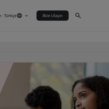
e - Türkçe
Bize Ulaşın