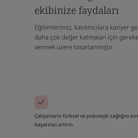
ekibinize faydaları
Eğitimlerimiz, katılımcılara kariyer g
daha çok değer katmaları için gereken
vermek üzere tasarlanmıştır.
Çalışanların fiziksel ve psikolojik sağlığını k
başarınızı artırın.