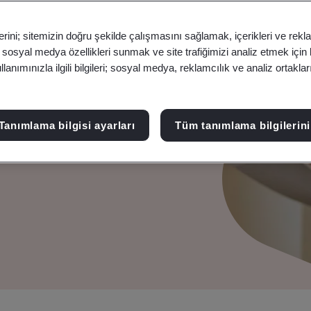
erini; sitemizin doğru şekilde çalışmasını sağlamak, içerikleri ve rekl
i
, sosyal medya özellikleri sunmak ve site trafiğimizi analiz etmek için
anımınızla ilgili bilgileri; sosyal medya, reklamcılık ve analiz ortakla
ak bunları kalite ve iş
tlarına göre uygulamayı ve
Tanımlama bilgisi ayarları
Tüm tanımlama bilgilerini