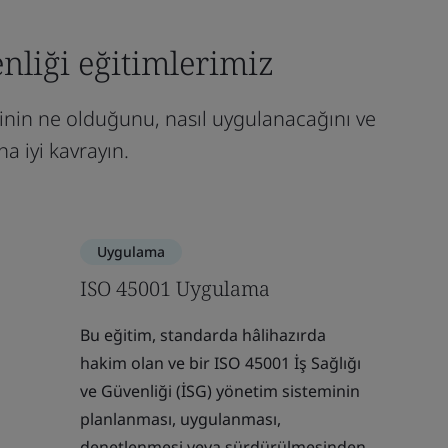
enliği eğitimlerimiz
minin ne olduğunu, nasıl uygulanacağını ve
a iyi kavrayın.
Uygulama
ISO 45001 Uygulama
Bu eğitim, standarda hâlihazırda
hakim olan ve bir ISO 45001 İş Sağlığı
ve Güvenliği (İSG) yönetim sisteminin
planlanması, uygulanması,
denetlenmesi veya sürdürülmesinden