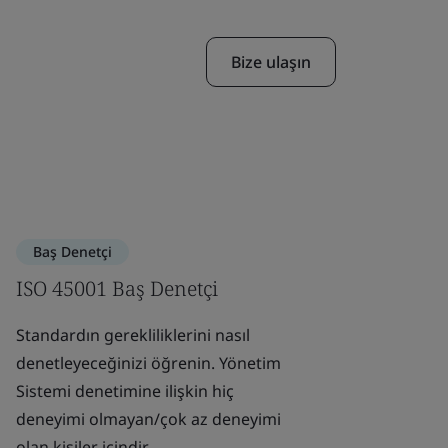
Bize ulaşın
Baş Denetçi
ISO 45001 Baş Denetçi
Standardın gerekliliklerini nasıl
denetleyeceğinizi öğrenin. Yönetim
Sistemi denetimine ilişkin hiç
deneyimi olmayan/çok az deneyimi
olan kişiler içindir.