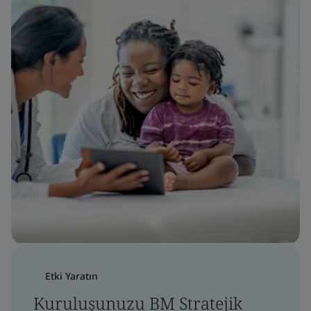
Etki Yaratın
Kuruluşunuzu BM Stratejik