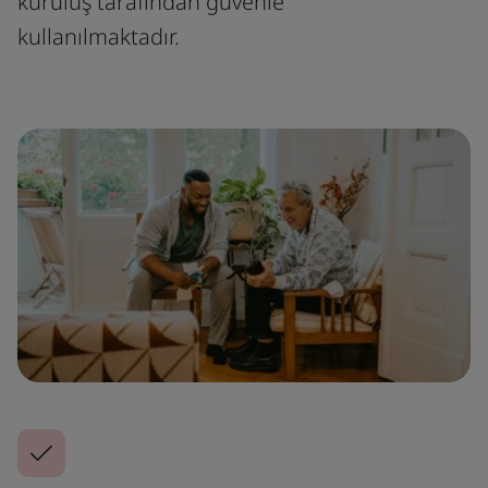
kuruluş tarafından güvenle
kullanılmaktadır.