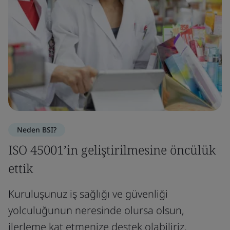
Neden BSI?
ISO 45001’in geliştirilmesine öncülük
ettik
Kuruluşunuz iş sağlığı ve güvenliği
yolculuğunun neresinde olursa olsun,
ilerleme kat etmenize destek olabiliriz.