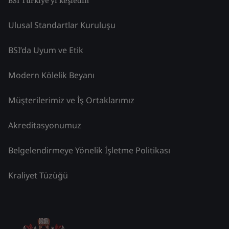
BSI Türkiye'yi keşfedin
Ulusal Standartlar Kuruluşu
BSI’da Uyum ve Etik
Modern Kölelik Beyanı
Müşterilerimiz ve İş Ortaklarımız
Akreditasyonumuz
Belgelendirmeye Yönelik İşletme Politikası
Kraliyet Tüzüğü