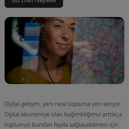
ISO 27001’i keşfedin
Dijital gelişim, yeni nesil topluma yön veriyor.
Dijital ekonomiye olan bağımlılığımız arttıkça
toplumun bundan fayda sağlayabilmesi için