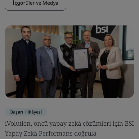
İçgörüler ve Medya
Başarı Hikâyesi
iVolution, öncü yapay zekâ çözümleri için BSI
Yapay Zekâ Performans doğrula