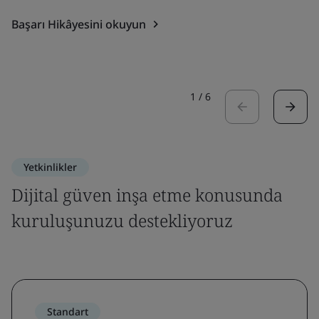
Başarı Hikâyesini okuyun
1
/
6
Yetkinlikler
Dijital güven inşa etme konusunda
kuruluşunuzu destekliyoruz
Standart