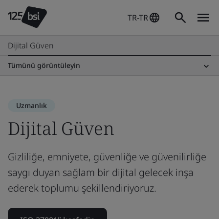
TR-TR
Dijital Güven
Tümünü görüntüleyin
Uzmanlık
Dijital Güven
Gizliliğe, emniyete, güvenliğe ve güvenilirliğe
saygı duyan sağlam bir dijital gelecek inşa
ederek toplumu şekillendiriyoruz.