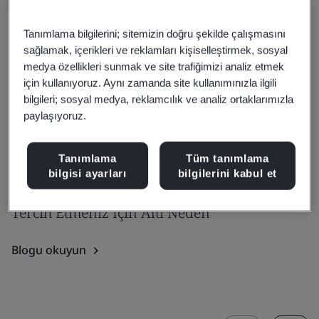
Tanımlama bilgilerini; sitemizin doğru şekilde çalışmasını
sağlamak, içerikleri ve reklamları kişiselleştirmek, sosyal
medya özellikleri sunmak ve site trafiğimizi analiz etmek
için kullanıyoruz. Aynı zamanda site kullanımınızla ilgili
bilgileri; sosyal medya, reklamcılık ve analiz ortaklarımızla
paylaşıyoruz.
Tanımlama
Tüm tanımlama
Blog
bilgisi ayarları
bilgilerini kabul et
BSI’ın Yapay Zekâ Performansı Hizmetini
Tercih Etmeniz İçin Altı Neden
Blogu okuyun