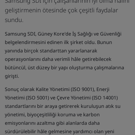
Samsung SDI için çalışanlarının iyi olma hâlini
geliştirmenin ötesinde çok çeşitli faydalar
sundu.
Samsung SDI, Güney Kore'de İş Sağlığı ve Güvenliği
belgelendirmesini edinen ilk şirket oldu. Bunun
yanında birçok standarttan yararlanarak
operasyonlarını daha verimli hâle getirebilecek
bütüncül, üst düzey bir yapı oluşturma çalışmalarına
girişti.
Sonuç olarak Kalite Yönetimi (ISO 9001), Enerji
Yönetimi (ISO 5001) ve Çevre Yönetimi (ISO 14001)
standartlarını bir araya getirerek kuruluşun atık su
yönetimi, biyoçeşitliliği koruma ve karbon
emisyonlarını azaltma gibi alanlarda daha
sürdürülebilir hâle gelmesine yardımcı olan yeni