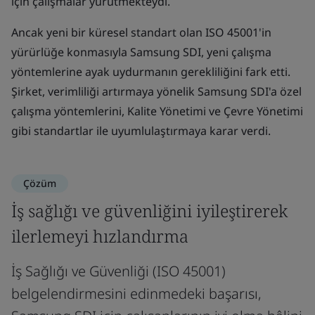
için çalışmalar yürütmekteydi.
Ancak yeni bir küresel standart olan ISO 45001'in
yürürlüğe konmasıyla Samsung SDI, yeni çalışma
yöntemlerine ayak uydurmanın gerekliliğini fark etti.
Şirket, verimliliği artırmaya yönelik Samsung SDI'a özel
çalışma yöntemlerini, Kalite Yönetimi ve Çevre Yönetimi
gibi standartlar ile uyumlulaştırmaya karar verdi.
Çözüm
İş sağlığı ve güvenliğini iyileştirerek
ilerlemeyi hızlandırma
İş Sağlığı ve Güvenliği (ISO 45001)
belgelendirmesini edinmedeki başarısı,