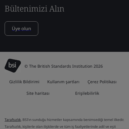
Bültenimizi Alın
Üye olun
© The British Standards Institution 2026
Gizlilik Bildirimi
Kullanım şartları
Çerez Politikası
Site haritası
Erişilebilirlik
Tarafsızlık
, BSI’ın sunduğu hizmetler kapsamında benimsediği temel ilkedir.
Tarafsızlık, kişilerle olan ilişkilerde ve tüm iş faaliyetlerinde adil ve eşit