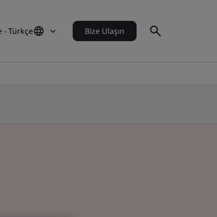
e - Türkçe
Bize Ulaşın