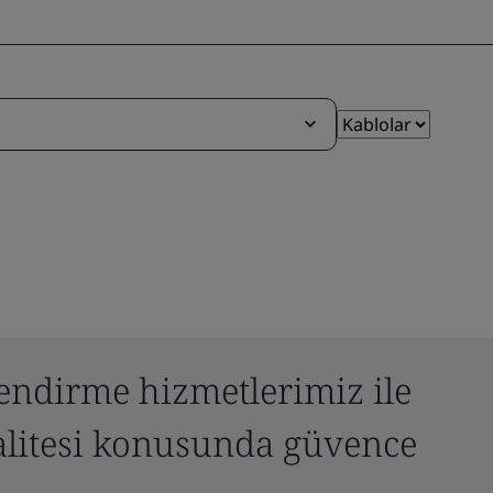
endirme hizmetlerimiz ile
alitesi konusunda güvence