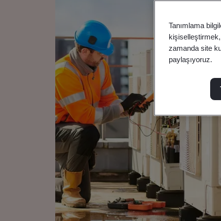
Tanımlama bilgil
kişiselleştirmek
zamanda site kull
paylaşıyoruz.