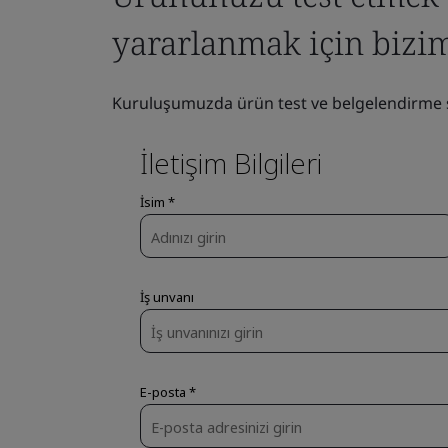
yararlanmak için biziml
Kuruluşumuzda ürün test ve belgelendirme sür