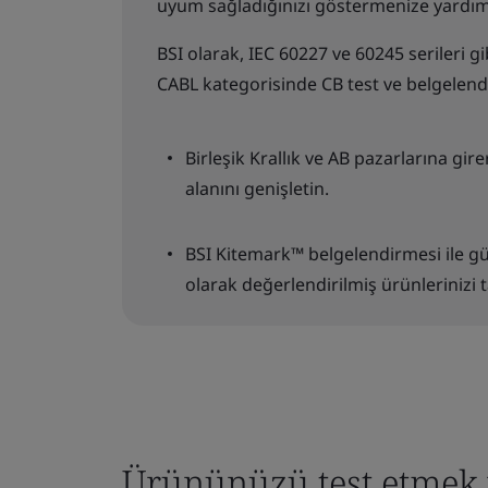
uyum sağladığınızı göstermenize yardımc
BSI olarak, IEC 60227 ve 60245 serileri
CABL kategorisinde CB test ve belgelen
Birleşik Krallık ve AB pazarlarına gire
alanını genişletin.
BSI Kitemark™ belgelendirmesi ile gü
olarak değerlendirilmiş ürünlerinizi t
Ürününüzü test etmek