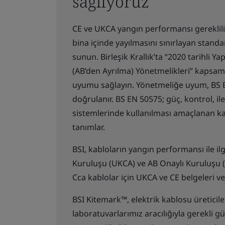
sağlıyoruz
CE ve UKCA yangın performansı gereklilik
bina içinde yayılmasını sınırlayan standa
sunun. Birleşik Krallık’ta “2020 tarihli 
(AB’den Ayrılma) Yönetmelikleri” kapsa
uyumu sağlayın. Yönetmeliğe uyum, BS E
doğrulanır. BS EN 50575; güç, kontrol, ilet
sistemlerinde kullanılması amaçlanan ka
tanımlar.
BSI, kabloların yangın performansı ile il
Kuruluşu (UKCA) ve AB Onaylı Kuruluşu (C
Cca kablolar için UKCA ve CE belgeleri ve
BSI Kitemark™, elektrik kablosu üreticiler
laboratuvarlarımız aracılığıyla gerekli 