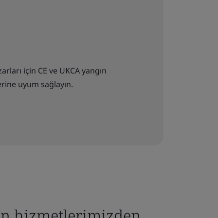
azarları için CE ve UKCA yangın
erine uyum sağlayın.
an hizmetlerimizden