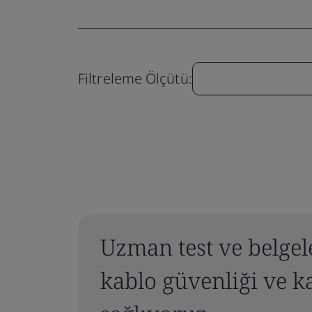
Filtreleme Ölçütü:
Uzman test ve belgel
kablo güvenliği ve k