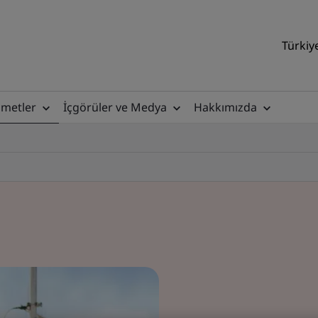
Türkiy
zmetler
İçgörüler ve Medya
Hakkımızda