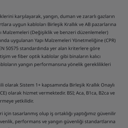
lerini karşılayarak, yangın, duman ve zararlı gazların
rtlara uygun kabloları Birleşik Krallık ve AB pazarlarına
Yapı Malzemeleri (Değişiklik ve benzeri düzenlemeler)
mında uygulanan Yapı Malzemeleri Yönetmeliğine (CPR)
N 50575 standardında yer alan kriterlere göre
işim ve fiber optik kablolar gibi binaların kalıcı
bloların yangın performansına yönelik gereklilikleri
gili olarak Sistem 1+ kapsamında Birleşik Krallık Onaylı
E) olarak hizmet vermektedir. BSI; Aca, B1ca, B2ca ve
rmeye yetkilidir.
i için tasarlanmış olup iş ortaklığı yaptığımız güvenilir
güvenlik, performans ve yangın güvenliği standartlarına