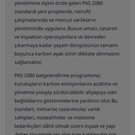
yönetimine ilişkin önde gelen PAS 2080
standardı yeni projelerde, retrofit
çalışmalarında ve mevcut varlıkların
yönetiminde uygulanır. Bunun amacı, tasarım
ve inşaattan operasyonlara ve devreden
çıkarmaya kadar yaşam döngüsünün tamamı
boyunca karbon ayak izinin dikkate alınmasını
sağlamaktır.
PAS 2080 belgelendirme programımız,
kuruluşların karbon emisyonlarını azaltma ve
yönetme yoluyla sürdürülebilir altyapıya olan
bağlılıklarını göstermelerine yardımcı olur. Bu
standart, mimarlar, tasarımcılar, varlık
sahipleri, müteahhitler ve malzeme
tedarikçileri dâhil olmak üzere inşaat ve yapı
değer zincirinde yer alan tüm katılımcılar için