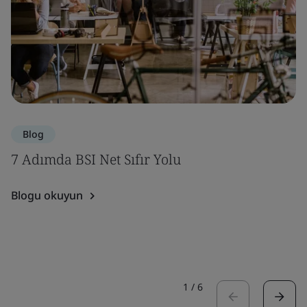
Blog
7 Adımda BSI Net Sıfır Yolu
Blogu okuyun
1
/
6