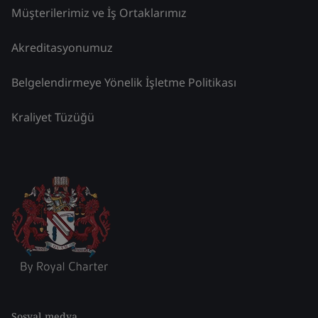
Müşterilerimiz ve İş Ortaklarımız
Akreditasyonumuz
Belgelendirmeye Yönelik İşletme Politikası
Kraliyet Tüzüğü
Sosyal medya