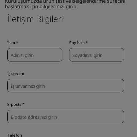
Kuruluşumuzda ürün test ve belgelendirme sürecini
başlatmak için bilgilerinizi girin.