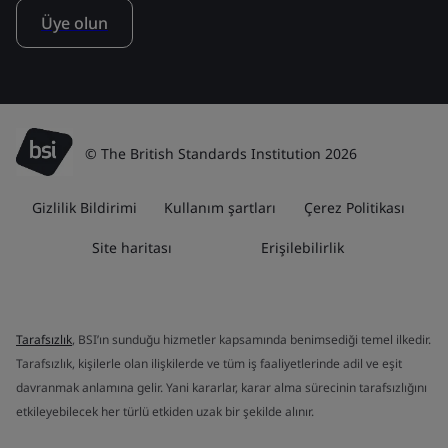
Üye olun
© The British Standards Institution 2026
Gizlilik Bildirimi
Kullanım şartları
Çerez Politikası
Site haritası
Erişilebilirlik
Tarafsızlık
, BSI’ın sunduğu hizmetler kapsamında benimsediği temel ilkedir.
Tarafsızlık, kişilerle olan ilişkilerde ve tüm iş faaliyetlerinde adil ve eşit
davranmak anlamına gelir. Yani kararlar, karar alma sürecinin tarafsızlığını
etkileyebilecek her türlü etkiden uzak bir şekilde alınır.