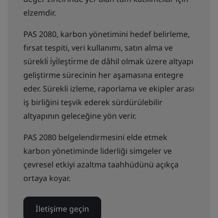
elzemdir.
PAS 2080, karbon yönetimini hedef belirleme,
fırsat tespiti, veri kullanımı, satın alma ve
sürekli̇ i̇yi̇leşti̇rme de dâhil olmak üzere altyapı
geliştirme sürecinin her aşamasına entegre
eder. Sürekli izleme, raporlama ve ekipler arası
iş birliğini teşvik ederek sürdürülebilir
altyapının geleceğine yön verir.
PAS 2080 belgelendirmesini elde etmek
karbon yönetiminde liderliği simgeler ve
çevresel etkiyi azaltma taahhüdünü açıkça
ortaya koyar.
İletişime geçin