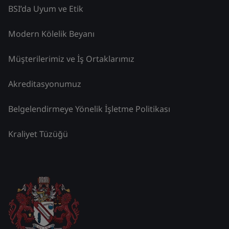
BSI’da Uyum ve Etik
Modern Kölelik Beyanı
Müşterilerimiz ve İş Ortaklarımız
Akreditasyonumuz
Belgelendirmeye Yönelik İşletme Politikası
Kraliyet Tüzüğü