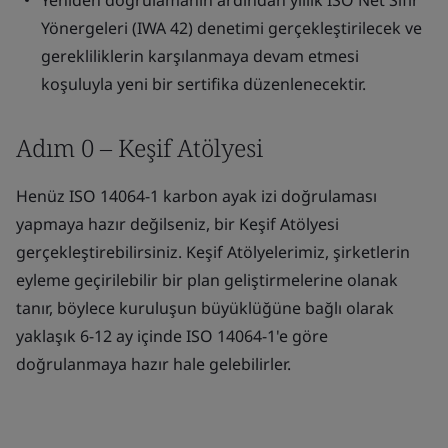
Yeniden doğrulamanın ardından yıllık ISO Net Sıfır
Yönergeleri (IWA 42) denetimi gerçekleştirilecek ve
gerekliliklerin karşılanmaya devam etmesi
koşuluyla yeni bir sertifika düzenlenecektir.
Adım 0 – Keşif Atölyesi
Henüz ISO 14064-1 karbon ayak izi doğrulaması
yapmaya hazır değilseniz, bir Keşif Atölyesi
gerçekleştirebilirsiniz. Keşif Atölyelerimiz, şirketlerin
eyleme geçirilebilir bir plan geliştirmelerine olanak
tanır, böylece kuruluşun büyüklüğüne bağlı olarak
yaklaşık 6-12 ay içinde ISO 14064-1'e göre
doğrulanmaya hazır hale gelebilirler.