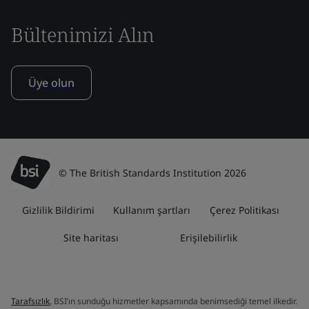
Bültenimizi Alın
Üye olun
© The British Standards Institution 2026
Gizlilik Bildirimi
Kullanım şartları
Çerez Politikası
Site haritası
Erişilebilirlik
Tarafsızlık
, BSI’ın sunduğu hizmetler kapsamında benimsediği temel ilkedir.