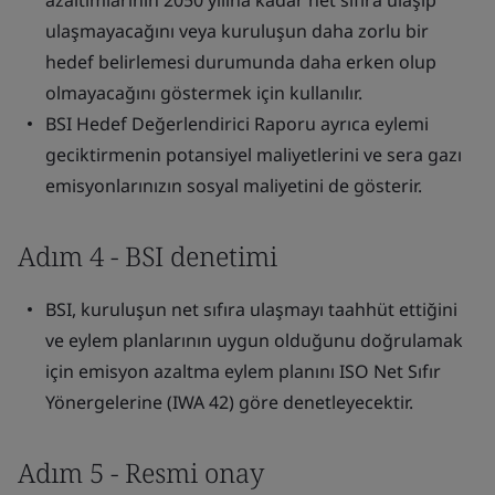
azaltımlarının 2050 yılına kadar net sıfıra ulaşıp
ulaşmayacağını veya kuruluşun daha zorlu bir
hedef belirlemesi durumunda daha erken olup
olmayacağını göstermek için kullanılır.
BSI Hedef Değerlendirici Raporu ayrıca eylemi
geciktirmenin potansiyel maliyetlerini ve sera gazı
emisyonlarınızın sosyal maliyetini de gösterir.
Adım 4 - BSI denetimi
BSI, kuruluşun net sıfıra ulaşmayı taahhüt ettiğini
ve eylem planlarının uygun olduğunu doğrulamak
için emisyon azaltma eylem planını ISO Net Sıfır
Yönergelerine (IWA 42) göre denetleyecektir.
Adım 5 - Resmi onay