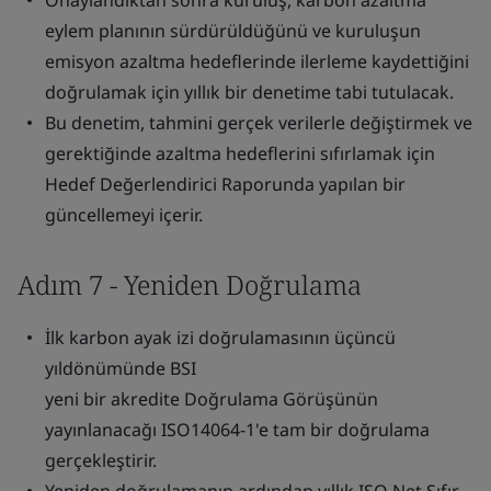
Onaylandıktan sonra kuruluş, karbon azaltma
eylem planının sürdürüldüğünü ve kuruluşun
emisyon azaltma hedeflerinde ilerleme kaydettiğini
doğrulamak için yıllık bir denetime tabi tutulacak.
Bu denetim, tahmini gerçek verilerle değiştirmek ve
gerektiğinde azaltma hedeflerini sıfırlamak için
Hedef Değerlendirici Raporunda yapılan bir
güncellemeyi içerir.
Adım 7 - Yeniden Doğrulama
İlk karbon ayak izi doğrulamasının üçüncü
yıldönümünde BSI
yeni bir akredite Doğrulama Görüşünün
yayınlanacağı ISO14064-1'e tam bir doğrulama
gerçekleştirir.