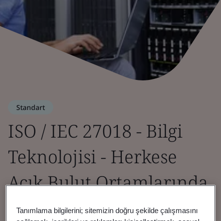
Standart
ISO / IEC 27018 - Bilgi
Teknolojisi - Herkese
Açık Bulut Ortamlarında
Kişisel Olarak
Tanımlama bilgilerini; sitemizin doğru şekilde çalışmasını