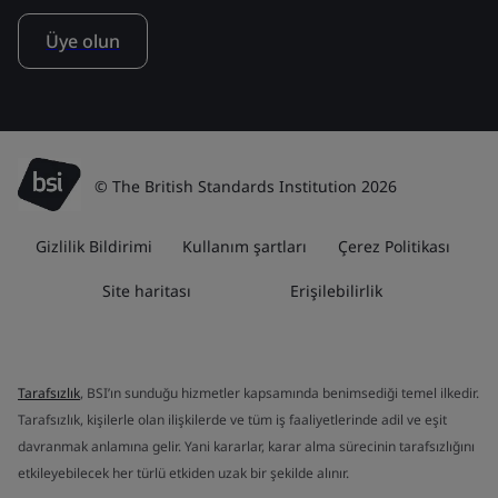
Üye olun
© The British Standards Institution 2026
Gizlilik Bildirimi
Kullanım şartları
Çerez Politikası
Site haritası
Erişilebilirlik
Tarafsızlık
, BSI’ın sunduğu hizmetler kapsamında benimsediği temel ilkedir.
Tarafsızlık, kişilerle olan ilişkilerde ve tüm iş faaliyetlerinde adil ve eşit
davranmak anlamına gelir. Yani kararlar, karar alma sürecinin tarafsızlığını
etkileyebilecek her türlü etkiden uzak bir şekilde alınır.