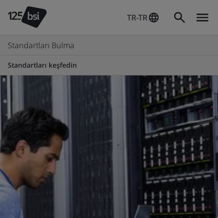
TR-TR
Standartları Bulma
Standartları keşfedin