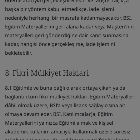
ödeme aracıyla gerçekleştirecektir ve Müşteri açıkça
başka bir yöntem kabul etmedikçe, iade işlemi
nedeniyle herhangi bir masrafa katlanmayacaktır. BSI,
Eğitim Materyallerini geri alana kadar veya Müşteri’nin
materyalleri geri gönderdiğine dair kanıt sunmasına
kadar, hangisi önce gerçekleşirse, iade işlemini
bekletebilir.
8. Fi̇kri̇ Mülki̇yet Haklari
8.1 Eğitimle ve buna bağlı olarak ortaya çıkan ya da
bağlantılı tüm fikri mülkiyet hakları, Eğitim Materyalleri
dâhil olmak üzere, BSI’a veya lisans sağlayıcısına ait
olmaya devam eder. BSI, Katılımcı(lar)a, Eğitim
Materyallerini yalnızca Eğitimi almak ve kişisel
akademik kullanım amacıyla kullanmak üzere süresiz,