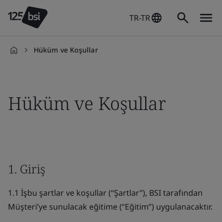
TR-TR
Hüküm ve Koşullar
tr-
TR
Hüküm ve Koşullar
1. Giriş
1.1 İşbu şartlar ve koşullar (“Şartlar”), BSI tarafından
Müşteri’ye sunulacak eğitime (“Eğitim”) uygulanacaktır.