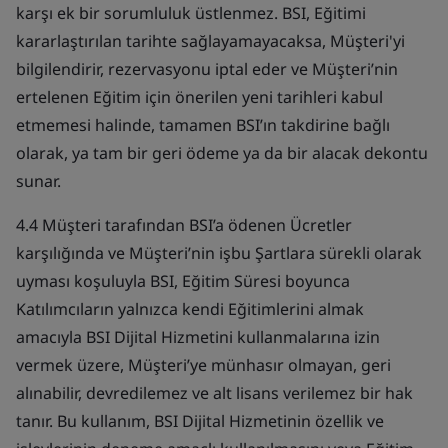
karşı ek bir sorumluluk üstlenmez. BSI, Eğitimi
kararlaştırılan tarihte sağlayamayacaksa, Müşteri'yi
bilgilendirir, rezervasyonu iptal eder ve Müşteri’nin
ertelenen Eğitim için önerilen yeni tarihleri kabul
etmemesi halinde, tamamen BSI’ın takdirine bağlı
olarak, ya tam bir geri ödeme ya da bir alacak dekontu
sunar.
4.4 Müşteri tarafından BSI’a ödenen Ücretler
karşılığında ve Müşteri’nin işbu Şartlara sürekli olarak
uyması koşuluyla BSI, Eğitim Süresi boyunca
Katılımcıların yalnızca kendi Eğitimlerini almak
amacıyla BSI Dijital Hizmetini kullanmalarına izin
vermek üzere, Müşteri’ye münhasır olmayan, geri
alınabilir, devredilemez ve alt lisans verilemez bir hak
tanır. Bu kullanım, BSI Dijital Hizmetinin özellik ve