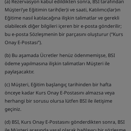
(a) Rezervasyon kabul edildikten sonra, BSI tarafından
Müşteri’ye Eğitimin tarih(ler)i ve saati, Katılımcı(lar)ın
Eğitime nasıl katılacağına ilişkin talimatlar ve gerekli
olabilecek diğer bilgileri içeren bir e-posta gönderilir;
bu e-posta Sözleşmenin bir parçasını oluşturur (“Kurs
Onay E-Postası”).
(b) Bu aşamada Ücretler henüz ödenmemişse, BSI
ödeme yapılmasına ilişkin talimatları Müşteri ile
paylaşacaktır.
(c) Müşteri, Eğitim başlangıç tarihinden bir hafta
önceye kadar Kurs Onay E-Postasını almazsa veya
herhangi bir sorusu olursa lütfen BSI ile iletişime
geçiniz.
(d) BSI, Kurs Onay E-Postasını gönderdikten sonra, BSI
ile Müşteri arasında yasal olarak bağlayıcı bir sözleşme