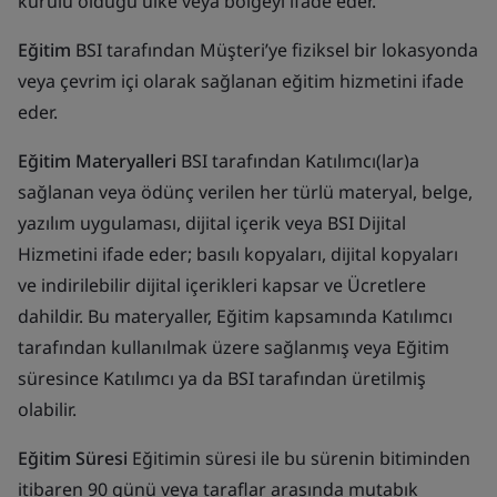
kurulu olduğu ülke veya bölgeyi ifade eder.
Eğitim
BSI tarafından Müşteri’ye fiziksel bir lokasyonda
veya çevrim içi olarak sağlanan eğitim hizmetini ifade
eder.
Eğitim Materyalleri
BSI tarafından Katılımcı(lar)a
sağlanan veya ödünç verilen her türlü materyal, belge,
yazılım uygulaması, dijital içerik veya BSI Dijital
Hizmetini ifade eder; basılı kopyaları, dijital kopyaları
ve indirilebilir dijital içerikleri kapsar ve Ücretlere
dahildir. Bu materyaller, Eğitim kapsamında Katılımcı
tarafından kullanılmak üzere sağlanmış veya Eğitim
süresince Katılımcı ya da BSI tarafından üretilmiş
olabilir.
Eğitim Süresi
Eğitimin süresi ile bu sürenin bitiminden
itibaren 90 günü veya taraflar arasında mutabık