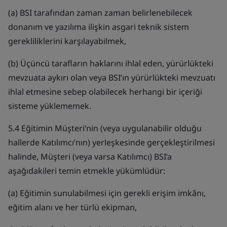
(a) BSI tarafından zaman zaman belirlenebilecek
donanım ve yazılıma ilişkin asgari teknik sistem
gerekliliklerini karşılayabilmek,
(b) Üçüncü tarafların haklarını ihlal eden, yürürlükteki
mevzuata aykırı olan veya BSI’ın yürürlükteki mevzuatı
ihlal etmesine sebep olabilecek herhangi bir içeriği
sisteme yüklememek.
5.4 Eğitimin Müşteri’nin (veya uygulanabilir olduğu
hallerde Katılımcı’nın) yerleşkesinde gerçekleştirilmesi
halinde, Müşteri (veya varsa Katılımcı) BSI’a
aşağıdakileri temin etmekle yükümlüdür:
(a) Eğitimin sunulabilmesi için gerekli erişim imkânı,
eğitim alanı ve her türlü ekipman,