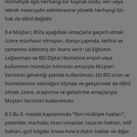
Hizmetiyle ilgili herhangi bir kaynak kodu, veri veya
teknik materyalin edinilmesine yönelik herhangi bir
hak da dâhil değildir.
8.4 Müşteri, BSI’a aşağıdaki amaçlarla geçerli olmak
üzere münhasır olmayan, dünya çapında, telifsiz ve
tamamen ödenmiş bir lisans verir: (a) Eğitimin
sağlanması ve BSI Dijital Hizmetine erişim veya
kullanımın mümkün kılınması amacıyla Müşteri
Verisinin gerektiği şekilde kullanılması, (b) BSI ürün ve
hizmetlerinin etkinliğini ölçmek ve geliştirmek de dâhil
olmak üzere, araştırma ve geliştirme amaçlarıyla
Müşteri Verisinin kullanılması.
8.5 Bu 8. madde kapsamında “fikri mülkiyet hakları”;
patentler, markalar, ticari unvanlar, tasarım hakları, telif
hakları, gizli bilgiler, know-how’a ilişkin haklar ve diğer