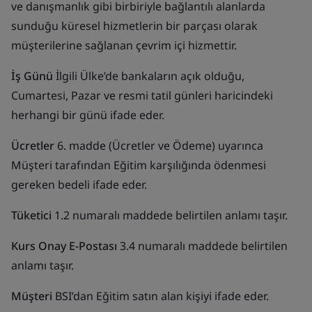
ve danışmanlık gibi birbiriyle bağlantılı alanlarda
sunduğu küresel hizmetlerin bir parçası olarak
müşterilerine sağlanan çevrim içi hizmettir.
İş Günü
İlgili Ülke’de bankaların açık olduğu,
Cumartesi, Pazar ve resmi tatil günleri haricindeki
herhangi bir günü ifade eder.
Ücretler
6. madde (Ücretler ve Ödeme) uyarınca
Müşteri tarafından Eğitim karşılığında ödenmesi
gereken bedeli ifade eder.
Tüketici
1.2 numaralı maddede belirtilen anlamı taşır.
Kurs Onay E-Postası
3.4 numaralı maddede belirtilen
anlamı taşır.
Müşteri
BSI’dan Eğitim satın alan kişiyi ifade eder.