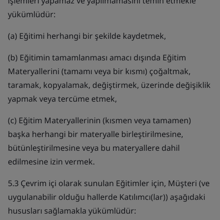
işlemleri yapamaz ve yapılmamasını temin etmekle
yükümlüdür:
(a) Eğitimi herhangi bir şekilde kaydetmek,
(b) Eğitimin tamamlanması amacı dışında Eğitim
Materyallerini (tamamı veya bir kısmı) çoğaltmak,
taramak, kopyalamak, değiştirmek, üzerinde değişiklik
yapmak veya tercüme etmek,
(c) Eğitim Materyallerinin (kısmen veya tamamen)
başka herhangi bir materyalle birleştirilmesine,
bütünleştirilmesine veya bu materyallere dahil
edilmesine izin vermek.
5.3 Çevrim içi olarak sunulan Eğitimler için, Müşteri (ve
uygulanabilir olduğu hallerde Katılımcı(lar)) aşağıdaki
hususları sağlamakla yükümlüdür: