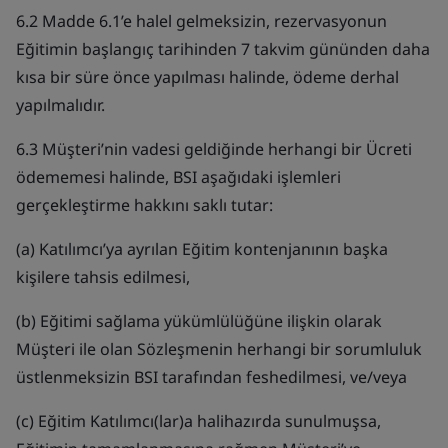
6.2 Madde 6.1’e halel gelmeksizin, rezervasyonun
Eğitimin başlangıç tarihinden 7 takvim gününden daha
kısa bir süre önce yapılması halinde, ödeme derhal
yapılmalıdır.
6.3 Müşteri’nin vadesi geldiğinde herhangi bir Ücreti
ödememesi halinde, BSI aşağıdaki işlemleri
gerçekleştirme hakkını saklı tutar:
(a) Katılımcı’ya ayrılan Eğitim kontenjanının başka
kişilere tahsis edilmesi,
(b) Eğitimi sağlama yükümlülüğüne ilişkin olarak
Müşteri ile olan Sözleşmenin herhangi bir sorumluluk
üstlenmeksizin BSI tarafından feshedilmesi, ve/veya
(c) Eğitim Katılımcı(lar)a halihazırda sunulmuşsa,