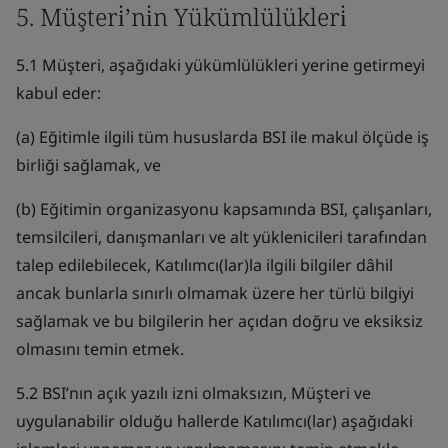
5. Müşteri̇’ni̇n Yükümlülükleri̇
5.1 Müşteri, aşağıdaki yükümlülükleri yerine getirmeyi
kabul eder:
(a) Eğitimle ilgili tüm hususlarda BSI ile makul ölçüde iş
birliği sağlamak, ve
(b) Eğitimin organizasyonu kapsamında BSI, çalışanları,
temsilcileri, danışmanları ve alt yüklenicileri tarafından
talep edilebilecek, Katılımcı(lar)la ilgili bilgiler dâhil
ancak bunlarla sınırlı olmamak üzere her türlü bilgiyi
sağlamak ve bu bilgilerin her açıdan doğru ve eksiksiz
olmasını temin etmek.
5.2 BSI’nın açık yazılı izni olmaksızın, Müşteri ve
uygulanabilir olduğu hallerde Katılımcı(lar) aşağıdaki