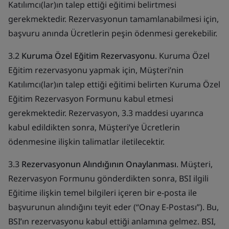
Katılımcı(lar)ın talep ettiği eğitimi belirtmesi
gerekmektedir. Rezervasyonun tamamlanabilmesi için,
başvuru anında Ücretlerin peşin ödenmesi gerekebilir.
3.2
Kuruma Özel Eğitim Rezervasyonu
. Kuruma Özel
Eğitim rezervasyonu yapmak için, Müşteri’nin
Katılımcı(lar)ın talep ettiği eğitimi belirten Kuruma Özel
Eğitim Rezervasyon Formunu kabul etmesi
gerekmektedir. Rezervasyon, 3.3 maddesi uyarınca
kabul edildikten sonra, Müşteri’ye Ücretlerin
ödenmesine ilişkin talimatlar iletilecektir.
3.3
Rezervasyonun Alındığının Onaylanması
. Müşteri,
Rezervasyon Formunu gönderdikten sonra, BSI ilgili
Eğitime ilişkin temel bilgileri içeren bir e-posta ile
başvurunun alındığını teyit eder (“Onay E-Postası”). Bu,
BSI’ın rezervasyonu kabul ettiği anlamına gelmez. BSI,