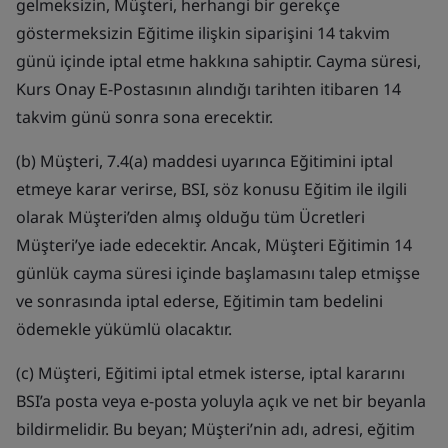
gelmeksizin, Müşteri, herhangi bir gerekçe
göstermeksizin Eğitime ilişkin siparişini 14 takvim
günü içinde iptal etme hakkına sahiptir. Cayma süresi,
Kurs Onay E-Postasının alındığı tarihten itibaren 14
takvim günü sonra sona erecektir.
(b) Müşteri, 7.4(a) maddesi uyarınca Eğitimini iptal
etmeye karar verirse, BSI, söz konusu Eğitim ile ilgili
olarak Müşteri’den almış olduğu tüm Ücretleri
Müşteri’ye iade edecektir. Ancak, Müşteri Eğitimin 14
günlük cayma süresi içinde başlamasını talep etmişse
ve sonrasında iptal ederse, Eğitimin tam bedelini
ödemekle yükümlü olacaktır.
(c) Müşteri, Eğitimi iptal etmek isterse, iptal kararını
BSI’a posta veya e-posta yoluyla açık ve net bir beyanla
bildirmelidir. Bu beyan; Müşteri’nin adı, adresi, eğitim