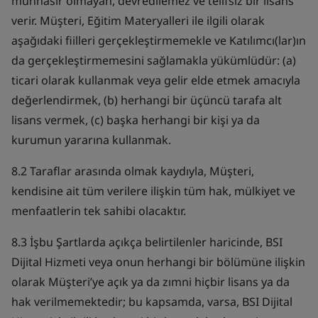
münhasır olmayan, devredilemez ve telifsiz bir lisans
verir. Müşteri, Eğitim Materyalleri ile ilgili olarak
aşağıdaki fiilleri gerçekleştirmemekle ve Katılımcı(lar)ın
da gerçekleştirmemesini sağlamakla yükümlüdür: (a)
ticari olarak kullanmak veya gelir elde etmek amacıyla
değerlendirmek, (b) herhangi bir üçüncü tarafa alt
lisans vermek, (c) başka herhangi bir kişi ya da
kurumun yararına kullanmak.
8.2 Taraflar arasında olmak kaydıyla, Müşteri,
kendisine ait tüm verilere ilişkin tüm hak, mülkiyet ve
menfaatlerin tek sahibi olacaktır.
8.3 İşbu Şartlarda açıkça belirtilenler haricinde, BSI
Dijital Hizmeti veya onun herhangi bir bölümüne ilişkin
olarak Müşteri’ye açık ya da zımni hiçbir lisans ya da
hak verilmemektedir; bu kapsamda, varsa, BSI Dijital