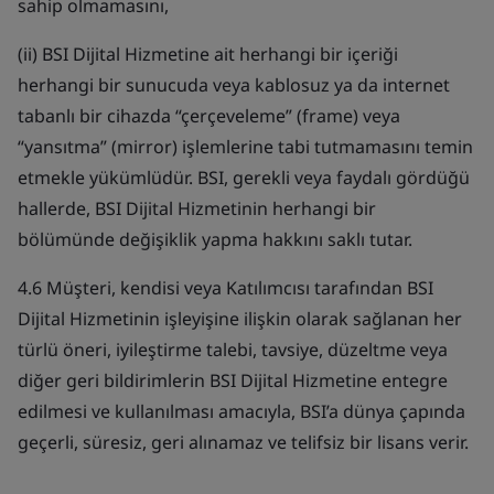
sahip olmamasını,
(ii) BSI Dijital Hizmetine ait herhangi bir içeriği
herhangi bir sunucuda veya kablosuz ya da internet
tabanlı bir cihazda “çerçeveleme” (frame) veya
“yansıtma” (mirror) işlemlerine tabi tutmamasını temin
etmekle yükümlüdür. BSI, gerekli veya faydalı gördüğü
hallerde, BSI Dijital Hizmetinin herhangi bir
bölümünde değişiklik yapma hakkını saklı tutar.
4.6 Müşteri, kendisi veya Katılımcısı tarafından BSI
Dijital Hizmetinin işleyişine ilişkin olarak sağlanan her
türlü öneri, iyileştirme talebi, tavsiye, düzeltme veya
diğer geri bildirimlerin BSI Dijital Hizmetine entegre
edilmesi ve kullanılması amacıyla, BSI’a dünya çapında
geçerli, süresiz, geri alınamaz ve telifsiz bir lisans verir.