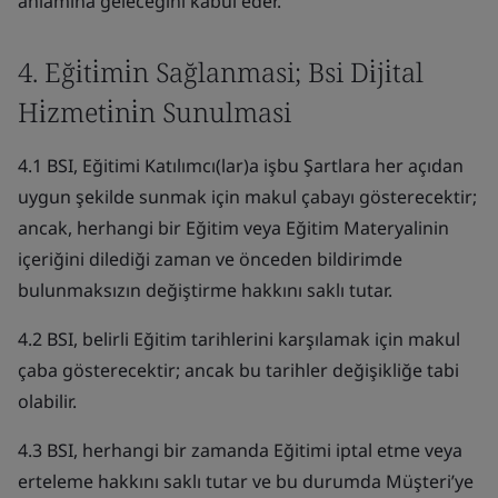
anlamına geleceğini kabul eder.
4. Eği̇ti̇mi̇n Sağlanmasi; Bsi Di̇ji̇tal
Hi̇zmeti̇ni̇n Sunulmasi
4.1 BSI, Eğitimi Katılımcı(lar)a işbu Şartlara her açıdan
uygun şekilde sunmak için makul çabayı gösterecektir;
ancak, herhangi bir Eğitim veya Eğitim Materyalinin
içeriğini dilediği zaman ve önceden bildirimde
bulunmaksızın değiştirme hakkını saklı tutar.
4.2 BSI, belirli Eğitim tarihlerini karşılamak için makul
çaba gösterecektir; ancak bu tarihler değişikliğe tabi
olabilir.
4.3 BSI, herhangi bir zamanda Eğitimi iptal etme veya
erteleme hakkını saklı tutar ve bu durumda Müşteri’ye