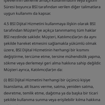
işlevlerinin deneme amaçlı kullanılmasını veya Eğitim
Süresi boyunca BSI tarafından verilen diğer talimatlara
uygun kullanımı da kapsar.
4.5 BSI Dijital Hizmetini kullanmaya ilişkin olarak BSI
tarafından Müşteri’ye açıkça tanınmamış tüm haklar
BSI nezdinde saklıdır. Müşteri, Katılımcı(lar)ın da aynı
şekilde hareket etmesini sağlamakla yükümlü olmak
üzere, BSI Dijital Hizmetinin herhangi bir kısmını
değiştirme, tercüme etme, tersine mühendislik yapma,
sökme veya derlemeyi geri alma hakkına sahip değildir.
Müşteri ayrıca, Katılımcı(lar)ın da:
(i) BSI Dijital Hizmetini herhangi bir üçüncü kişiye
lisanslama, alt lisans verme, satma, yeniden satma,
devretme, temlik etme, dağıtma ya da başka bir ticari
şekilde kullanıma sunma veya erişilebilir kılma hakkına