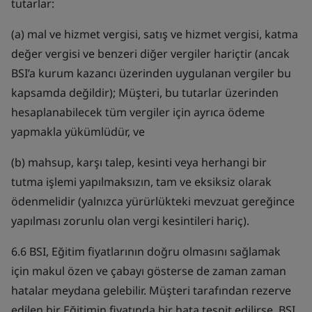
tutarlar:
(a) mal ve hizmet vergisi, satış ve hizmet vergisi, katma
değer vergisi ve benzeri diğer vergiler hariçtir (ancak
BSI’a kurum kazancı üzerinden uygulanan vergiler bu
kapsamda değildir); Müşteri, bu tutarlar üzerinden
hesaplanabilecek tüm vergiler için ayrıca ödeme
yapmakla yükümlüdür, ve
(b) mahsup, karşı talep, kesinti veya herhangi bir
tutma işlemi yapılmaksızın, tam ve eksiksiz olarak
ödenmelidir (yalnızca yürürlükteki mevzuat gereğince
yapılması zorunlu olan vergi kesintileri hariç).
6.6 BSI, Eğitim fiyatlarının doğru olmasını sağlamak
için makul özen ve çabayı gösterse de zaman zaman
hatalar meydana gelebilir. Müşteri tarafından rezerve
edilen bir Eğitimin fiyatında bir hata tespit edilirse, BSI