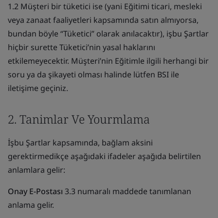
1.2 Müşteri bir tüketici ise (yani Eğitimi ticari, mesleki
veya zanaat faaliyetleri kapsamında satın almıyorsa,
bundan böyle “Tüketici” olarak anılacaktır), işbu Şartlar
hiçbir surette Tüketici’nin yasal haklarını
etkilemeyecektir. Müşteri’nin Eğitimle ilgili herhangi bir
soru ya da şikayeti olması halinde lütfen BSI ile
iletişime geçiniz.
2. Tanimlar Ve Yourmlama
İşbu Şartlar kapsamında, bağlam aksini
gerektirmedikçe aşağıdaki ifadeler aşağıda belirtilen
anlamlara gelir:
Onay E-Postası
3.3 numaralı maddede tanımlanan
anlama gelir.