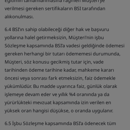
Eğitimin tamamlanmasına rağmen Müşteri’ye
verilmesi gereken sertifikaların BSI tarafından
alıkonulması.
6.4 BSI’ın sahip olabileceği diğer hak ve başvuru
yollarına halel getirmeksizin, Müşteri’nin işbu
Sözleşme kapsamında BSI’a vadesi geldiğinde ödemesi
gereken herhangi bir tutarı ödememesi durumunda,
Müşteri, söz konusu gecikmiş tutar için, vade
tarihinden ödeme tarihine kadar, mahkeme kararı
öncesi veya sonrası fark etmeksizin, faiz ödemekle
yükümlüdür. Bu madde uyarınca faiz, günlük olarak
işlemeye devam eder ve yıllık %4 oranında ya da
yürürlükteki mevzuat kapsamında izin verilen en
yüksek oran hangisi düşükse, o oranda uygulanır.
6.5 İşbu Sözleşme kapsamında BSI’a ödenecek tüm