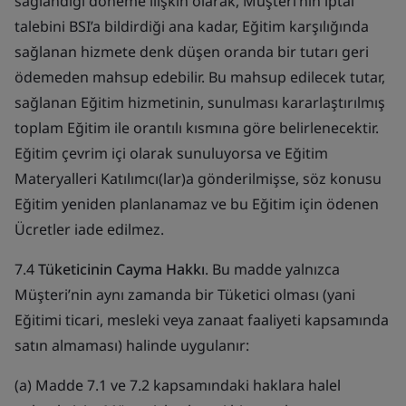
sağlandığı döneme ilişkin olarak, Müşteri’nin iptal
talebini BSI’a bildirdiği ana kadar, Eğitim karşılığında
sağlanan hizmete denk düşen oranda bir tutarı geri
ödemeden mahsup edebilir. Bu mahsup edilecek tutar,
sağlanan Eğitim hizmetinin, sunulması kararlaştırılmış
toplam Eğitim ile orantılı kısmına göre belirlenecektir.
Eğitim çevrim içi olarak sunuluyorsa ve Eğitim
Materyalleri Katılımcı(lar)a gönderilmişse, söz konusu
Eğitim yeniden planlanamaz ve bu Eğitim için ödenen
Ücretler iade edilmez.
7.4
Tüketicinin Cayma Hakkı
. Bu madde yalnızca
Müşteri’nin aynı zamanda bir Tüketici olması (yani
Eğitimi ticari, mesleki veya zanaat faaliyeti kapsamında
satın almaması) halinde uygulanır:
(a) Madde 7.1 ve 7.2 kapsamındaki haklara halel