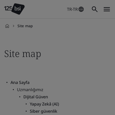
TR-TR
Site map
tr-
TR
Site map
Ana Sayfa
Uzmanlığımız
Dijital Güven
Yapay Zekâ (AI)
Siber güvenlik