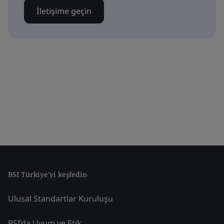
İletişime geçin
BSI Türkiye'yi keşfedin
Ulusal Standartlar Kuruluşu
BSI’da Uyum ve Etik