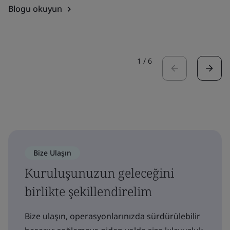
Blogu okuyun
1
/
6
Bize Ulaşın
Kuruluşunuzun geleceğini
birlikte şekillendirelim
Bize ulaşın, operasyonlarınızda sürdürülebilir