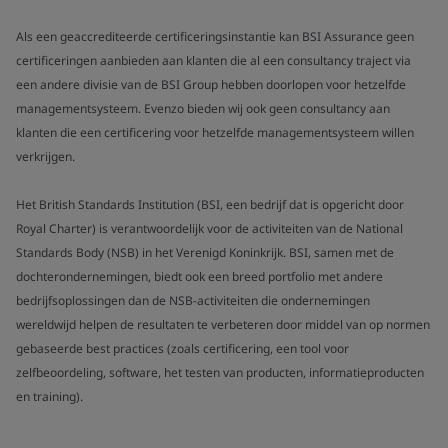
Als een geaccrediteerde certificeringsinstantie kan BSI Assurance geen
certificeringen aanbieden aan klanten die al een consultancy traject via
een andere divisie van de BSI Group hebben doorlopen voor hetzelfde
managementsysteem. Evenzo bieden wij ook geen consultancy aan
klanten die een certificering voor hetzelfde managementsysteem willen
verkrijgen.
Het British Standards Institution (BSI, een bedrijf dat is opgericht door
Royal Charter) is verantwoordelijk voor de activiteiten van de National
Standards Body (NSB) in het Verenigd Koninkrijk. BSI, samen met de
dochterondernemingen, biedt ook een breed portfolio met andere
bedrijfsoplossingen dan de NSB-activiteiten die ondernemingen
wereldwijd helpen de resultaten te verbeteren door middel van op normen
gebaseerde best practices (zoals certificering, een tool voor
zelfbeoordeling, software, het testen van producten, informatieproducten
en training).