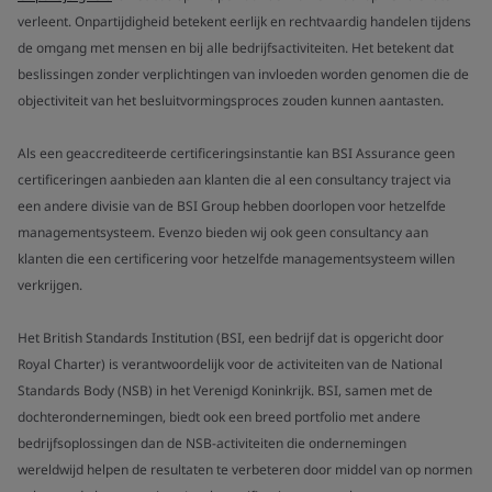
verleent. Onpartijdigheid betekent eerlijk en rechtvaardig handelen tijdens
de omgang met mensen en bij alle bedrijfsactiviteiten. Het betekent dat
beslissingen zonder verplichtingen van invloeden worden genomen die de
objectiviteit van het besluitvormingsproces zouden kunnen aantasten.
Als een geaccrediteerde certificeringsinstantie kan BSI Assurance geen
certificeringen aanbieden aan klanten die al een consultancy traject via
een andere divisie van de BSI Group hebben doorlopen voor hetzelfde
managementsysteem. Evenzo bieden wij ook geen consultancy aan
klanten die een certificering voor hetzelfde managementsysteem willen
verkrijgen.
Het British Standards Institution (BSI, een bedrijf dat is opgericht door
Royal Charter) is verantwoordelijk voor de activiteiten van de National
Standards Body (NSB) in het Verenigd Koninkrijk. BSI, samen met de
dochterondernemingen, biedt ook een breed portfolio met andere
bedrijfsoplossingen dan de NSB-activiteiten die ondernemingen
wereldwijd helpen de resultaten te verbeteren door middel van op normen