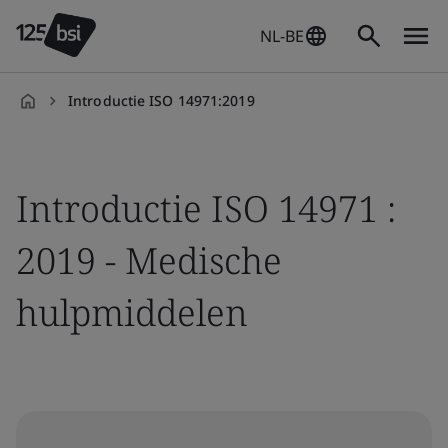
NL-BE
Introductie ISO 14971:2019
nl-
NL
Introductie ISO 14971 :
2019 - Medische
hulpmiddelen