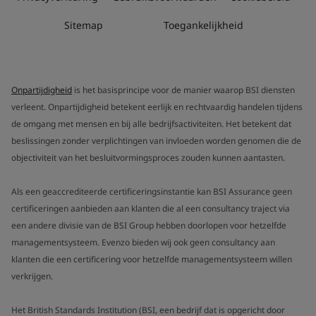
Sitemap
Toegankelijkheid
Onpartijdigheid
is het basisprincipe voor de manier waarop BSI diensten
verleent. Onpartijdigheid betekent eerlijk en rechtvaardig handelen tijdens
de omgang met mensen en bij alle bedrijfsactiviteiten. Het betekent dat
beslissingen zonder verplichtingen van invloeden worden genomen die de
objectiviteit van het besluitvormingsproces zouden kunnen aantasten.
Als een geaccrediteerde certificeringsinstantie kan BSI Assurance geen
certificeringen aanbieden aan klanten die al een consultancy traject via
een andere divisie van de BSI Group hebben doorlopen voor hetzelfde
managementsysteem. Evenzo bieden wij ook geen consultancy aan
klanten die een certificering voor hetzelfde managementsysteem willen
verkrijgen.
Het British Standards Institution (BSI, een bedrijf dat is opgericht door