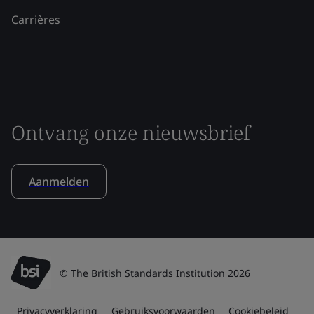
Carrières
Ontvang onze nieuwsbrief
Aanmelden
© The British Standards Institution 2026
Privacyverklaring
Gebruiksvoorwaarden
Cookiebeleid