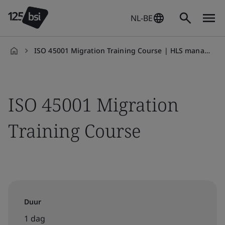
NL-BE
ISO 45001 Migration Training Course | HLS managenment
nl-
NL
ISO 45001 Migration
Training Course
Duur
1 dag