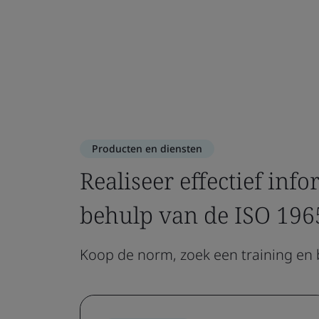
Producten en diensten
Realiseer effectief i
behulp van de ISO 196
Koop de norm, zoek een training en b