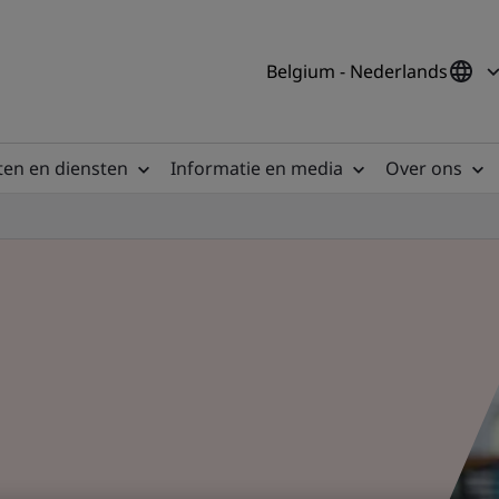
Belgium - Nederlands
en en diensten
Informatie en media
Over ons