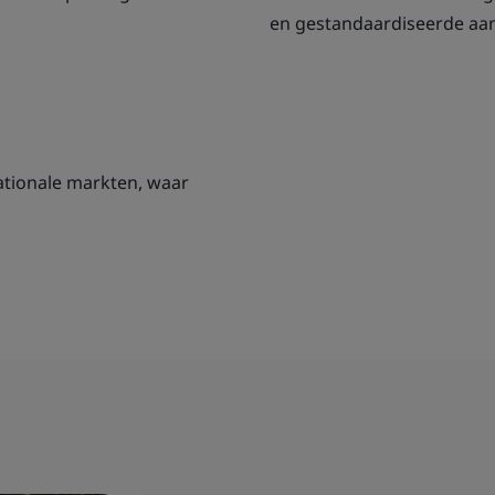
en gestandaardiseerde aa
ationale markten, waar