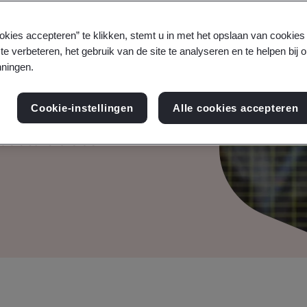
ent met
n Modelling
okies accepteren” te klikken, stemt u in met het opslaan van cookie
te verbeteren, het gebruik van de site te analyseren en te helpen bij 
ningen.
Cookie-instellingen
Alle cookies accepteren
betere besluitvorming
de activa die de