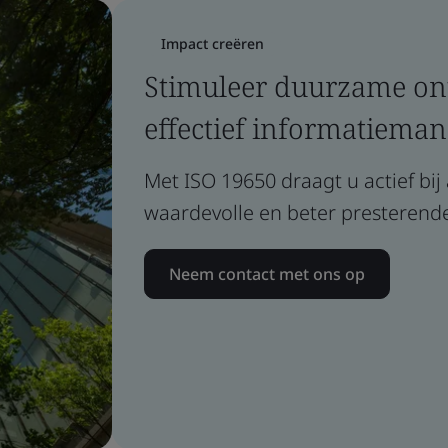
Impact creëren
Stimuleer duurzame on
effectief informatiema
Met ISO 19650 draagt u actief bi
waardevolle en beter presteren
Neem contact met ons op