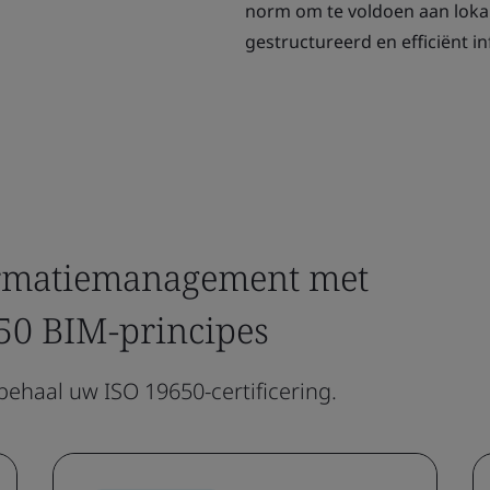
norm om te voldoen aan lokal
gestructureerd en efficiënt
nformatiemanagement met
50 BIM-principes
ehaal uw ISO 19650-certificering.