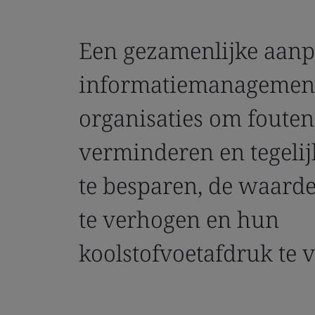
Een gezamenlijke aan
informatiemanagement
organisaties om fouten
verminderen en tegelij
te besparen, de waarde
te verhogen en hun
koolstofvoetafdruk te v