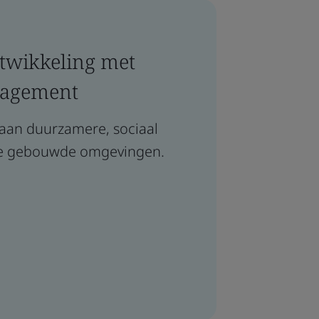
twikkeling met
nagement
j aan duurzamere, sociaal
de gebouwde omgevingen.