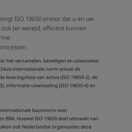
 zorgt ISO 19650 ervoor dat u en uw
ok ter wereld, efficiënt kunnen
orme
rocessen.
r het verzamelen, beveiligen en uitwisselen
 Deze internationale norm omvat de
de leveringsfase van activa (ISO 19650-2), de
3), informatie-uitwisseling (ISO 19650-4) en
 internationale basisnorm voor
n BIM. Hoewel ISO 19650 deel uitmaakt van
iken ook Nederlandse organisaties deze