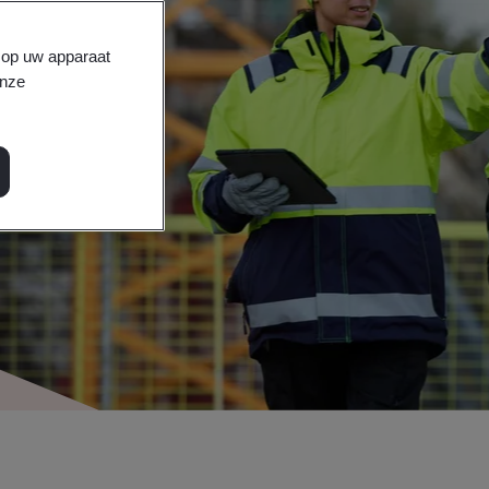
s op uw apparaat
onze