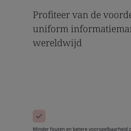
Profiteer van de voord
uniform informatiem
wereldwijd
Minder fouten en betere voorspelbaarheid 