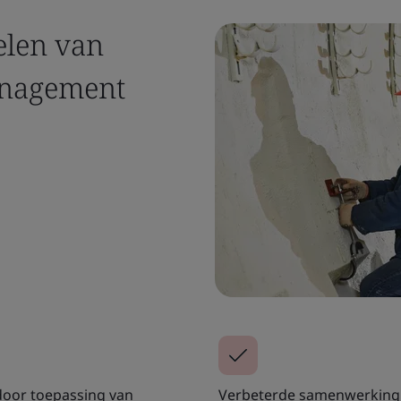
elen van
anagement
door toepassing van
Verbeterde samenwerking 