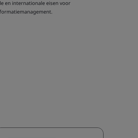
e en internationale eisen voor
 informatiemanagement.