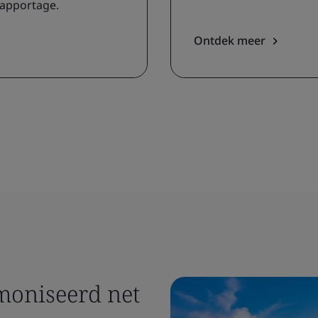
rapportage.
Ontdek meer
moniseerd net