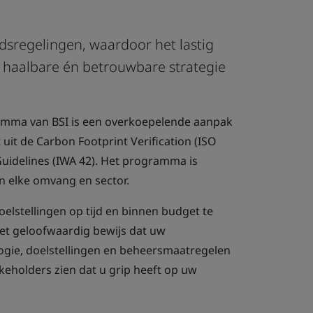
dsregelingen, waardoor het lastig
, haalbare én betrouwbare strategie
amma van BSI is een overkoepelende aanpak
 uit de Carbon Footprint Verification (ISO
Guidelines (IWA 42). Het programma is
n elke omvang en sector.
elstellingen op tijd en binnen budget te
 het geloofwaardig bewijs dat uw
ogie, doelstellingen en beheersmaatregelen
akeholders zien dat u grip heeft op uw