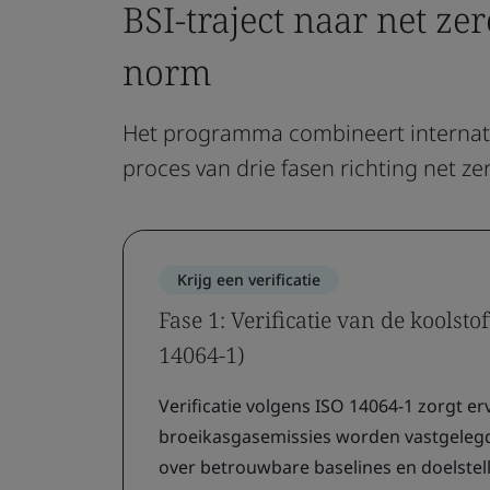
BSI-traject naar net ze
norm
Het programma combineert internatio
proces van drie fasen richting net ze
Krijg een verificatie
Fase 1: Verificatie van de koolsto
14064-1)
Verificatie volgens ISO 14064-1 zorgt er
broeikasgasemissies worden vastgelegd
over betrouwbare baselines en doelstel