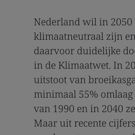
Nederland wil in 2050
klimaatneutraal zijn en
daarvoor duidelijke do
in de Klimaatwet. In 2
uitstoot van broeikasg
minimaal 55% omlaag 
van 1990 en in 2040 ze
Maar uit recente cijfers