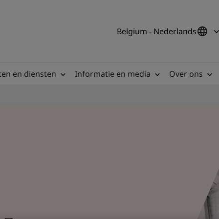
Belgium - Nederlands
en en diensten
Informatie en media
Over ons