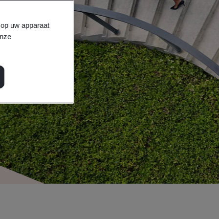
s op uw apparaat
onze