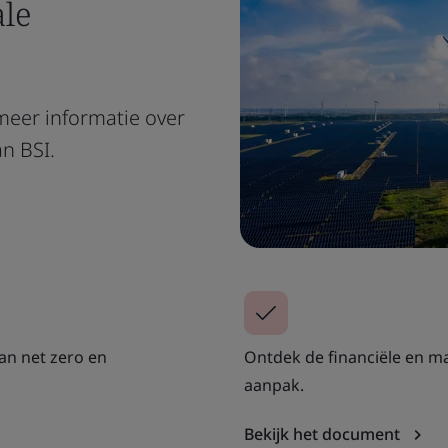
le
meer informatie over
n BSI.
van net zero en
Ontdek de financiële en ma
aanpak.
Bekijk het document