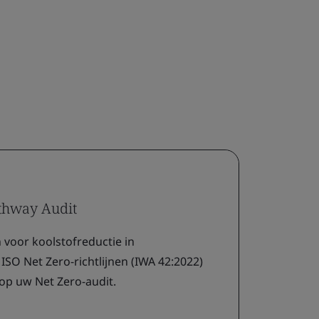
athway Audit
voor koolstofreductie in
O Net Zero-richtlijnen (IWA 42:2022)
op uw Net Zero-audit.