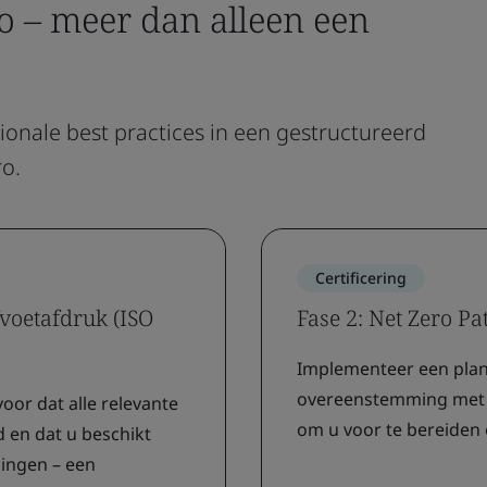
ro – meer dan alleen een
nale best practices in een gestructureerd
ro.
Certificering
fvoetafdruk (ISO
Fase 2: Net Zero P
Implementeer een plan 
overeenstemming met IS
voor dat alle relevante
om u voor te bereiden 
 en dat u beschikt
lingen – een