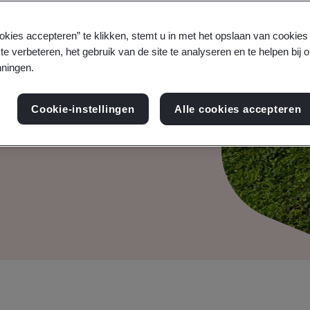
t Zero
okies accepteren” te klikken, stemt u in met het opslaan van cookie
te verbeteren, het gebruik van de site te analyseren en te helpen bij 
ningen.
geloofwaardige inzichten
nnen, doelstellingen en
Cookie-instellingen
Alle cookies accepteren