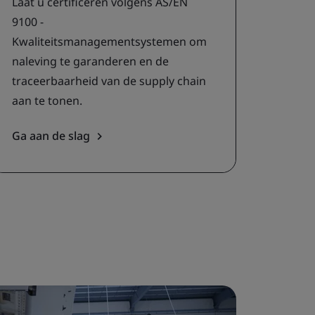
Laat u certificeren volgens AS/EN
9100 -
Kwaliteitsmanagementsystemen om
naleving te garanderen en de
traceerbaarheid van de supply chain
aan te tonen.
Ga aan de slag