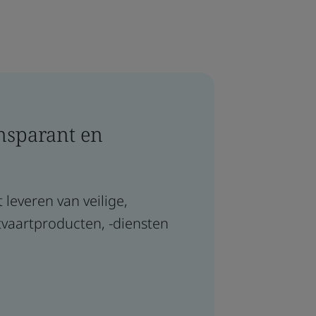
ansparant en
leveren van veilige,
vaartproducten, -diensten