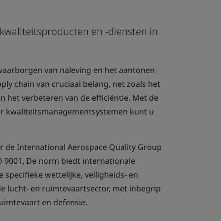
kwaliteitsproducten en -diensten in
t waarborgen van naleving en het aantonen
ply chain van cruciaal belang, net zoals het
 het verbeteren van de efficiëntie. Met de
or kwaliteitsmanagementsystemen kunt u
r de International Aerospace Quality Group
O 9001. De norm biedt internationale
 specifieke wettelijke, veiligheids- en
 lucht- en ruimtevaartsector, met inbegrip
uimtevaart en defensie.