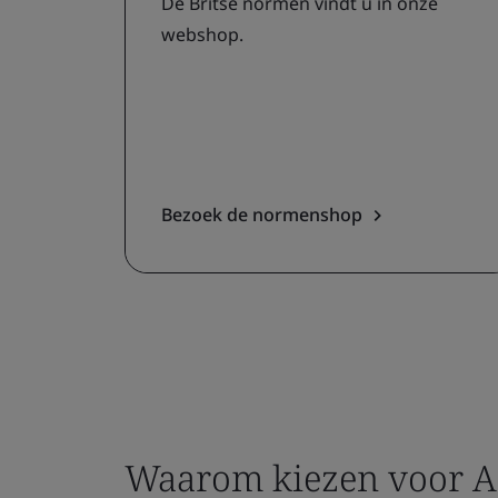
De Britse normen vindt u in onze
webshop.
Bezoek de normenshop
Waarom kiezen voor A