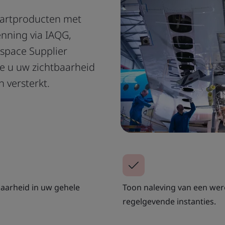
aartproducten met
enning via IAQG,
ospace Supplier
e u uw zichtbaarheid
 versterkt.
baarheid in uw gehele
Toon naleving van een wer
regelgevende instanties.