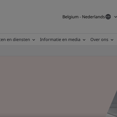
Belgium - Nederlands
en en diensten
Informatie en media
Over ons