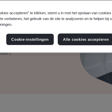
nt voor de
okies accepteren” te klikken, stemt u in met het opslaan van cookie
te verbeteren, het gebruik van de site te analyseren en te helpen bij 
ningen.
naleving en toon de
Cookie-instellingen
Alle cookies accepteren
hain aan met de AS/EN
vaart.