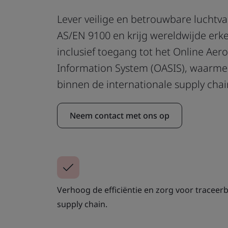
Lever veilige en betrouwbare luchtv
AS/EN 9100 en krijg wereldwijde erk
inclusief toegang tot het Online Aer
Information System (OASIS), waarme
binnen de internationale supply chain
Neem contact met ons op
Verhoog de efficiëntie en zorg voor traceer
supply chain.