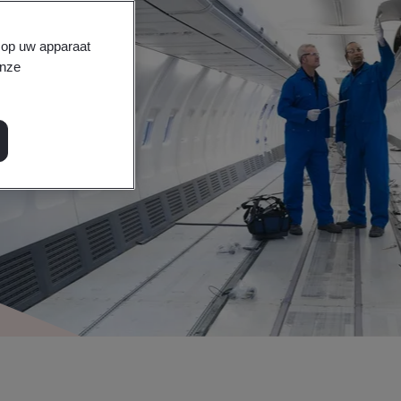
s op uw apparaat
onze