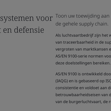
systemen voor
Toon uw toewijding aan 
de gehele supply chain.
t en defensie
Als luchtvaartbedrijf zijn he
van traceerbaarheid in de sup
vergroten van marktkansen en
AS/EN 9100-serie normen vo
deze doelstellingen bereiken.
AS/EN 9100 is ontwikkeld doo
(IAQG) en is gebaseerd op IS
consistentie en voldoet aan de
betrouwbaarheidseisen van de
van de burgerluchtvaart, de r