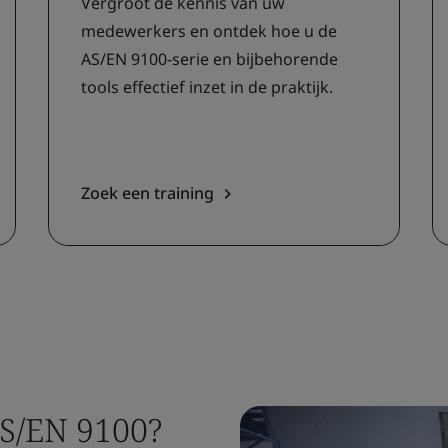
Vergroot de kennis van uw
medewerkers en ontdek hoe u de
AS/EN 9100-serie en bijbehorende
tools effectief inzet in de praktijk.
Zoek een training
S/EN 9100?