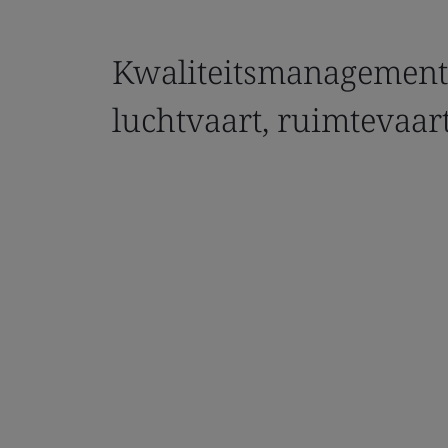
Kwaliteitsmanagement
luchtvaart, ruimtevaar