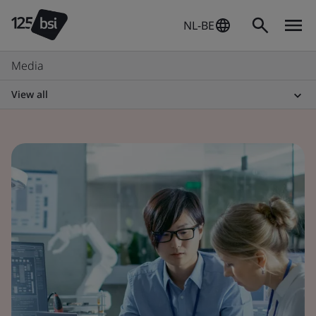
NL-BE
Media
View all