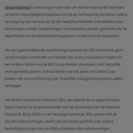
Onpartijdigheid
is het basisprincipe voor de manier waarop BSI diensten
verleent. Onpartijdigheid betekent eerlijk en rechtvaardig handelen tijdens
de omgang met mensen en bij alle bedrijfsactiviteiten. Het betekent dat
beslissingen zonder verplichtingen van invloeden worden genomen die de
objectiviteit van het besluitvormingsproces zouden kunnen aantasten.
Als een geaccrediteerde certificeringsinstantie kan BSI Assurance geen
certificeringen aanbieden aan klanten die al een consultancy traject via
een andere divisie van de BSI Group hebben doorlopen voor hetzelfde
managementsysteem. Evenzo bieden wij ook geen consultancy aan
klanten die een certificering voor hetzelfde managementsysteem willen
verkrijgen.
Het British Standards Institution (BSI, een bedrijf dat is opgericht door
Royal Charter) is verantwoordelijk voor de activiteiten van de National
Standards Body (NSB) in het Verenigd Koninkrijk. BSI, samen met de
dochterondernemingen, biedt ook een breed portfolio met andere
bedrijfsoplossingen dan de NSB-activiteiten die ondernemingen