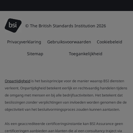
© The British Standards Institution 2026
Privacyverklaring
Gebruiksvoorwaarden
Cookiebeleid
Sitemap
Toegankelijkheid
Onpartijdigheid
is het basisprincipe voor de manier waarop BSI diensten
verleent. Onpartijdigheid betekent eerlijk en rechtvaardig handelen tijdens
de omgang met mensen en bij alle bedrijfsactiviteiten. Het betekent dat
beslissingen zonder verplichtingen van invloeden worden genomen die de
objectiviteit van het besluitvormingsproces zouden kunnen aantasten.
Als een geaccrediteerde certificeringsinstantie kan BSI Assurance geen
certificeringen aanbieden aan klanten die al een consultancy traject via