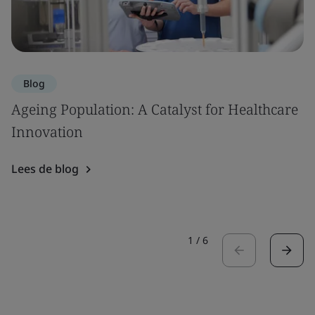
Blog
Ageing Population: A Catalyst for Healthcare
Innovation
Lees de blog
1
/
6