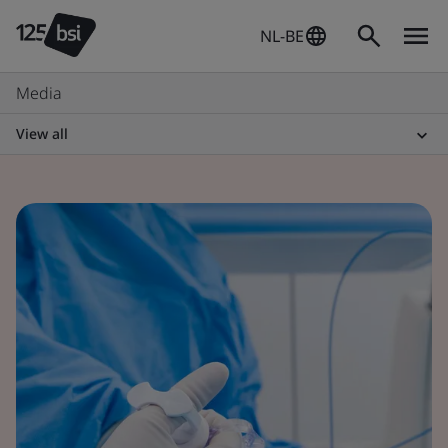
NL-BE
Media
View all