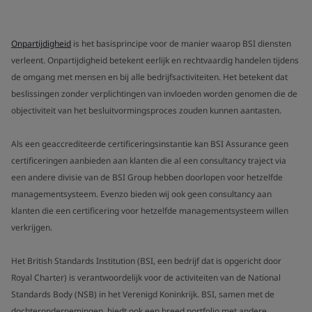
Onpartijdigheid
is het basisprincipe voor de manier waarop BSI diensten
verleent. Onpartijdigheid betekent eerlijk en rechtvaardig handelen tijdens
de omgang met mensen en bij alle bedrijfsactiviteiten. Het betekent dat
beslissingen zonder verplichtingen van invloeden worden genomen die de
objectiviteit van het besluitvormingsproces zouden kunnen aantasten.
Als een geaccrediteerde certificeringsinstantie kan BSI Assurance geen
certificeringen aanbieden aan klanten die al een consultancy traject via
een andere divisie van de BSI Group hebben doorlopen voor hetzelfde
managementsysteem. Evenzo bieden wij ook geen consultancy aan
klanten die een certificering voor hetzelfde managementsysteem willen
verkrijgen.
Het British Standards Institution (BSI, een bedrijf dat is opgericht door
Royal Charter) is verantwoordelijk voor de activiteiten van de National
Standards Body (NSB) in het Verenigd Koninkrijk. BSI, samen met de
dochterondernemingen, biedt ook een breed portfolio met andere