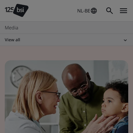
NL-BE
Media
View all